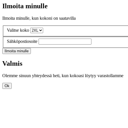
Ilmoita minulle
Ilmoita minulle, kun kokoni on saatavilla
Valitse koko
Sähköpostiosoite
Ilmoita minulle
Valmis
Olemme sinuun yhteydessä heti, kun kokoasi löytyy varastollamme
Ok