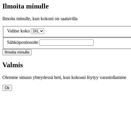
Ilmoita minulle
Ilmoita minulle, kun kokoni on saatavilla
Valitse koko
Sähköpostiosoite
Ilmoita minulle
Valmis
Olemme sinuun yhteydessä heti, kun kokoasi löytyy varastollamme
Ok