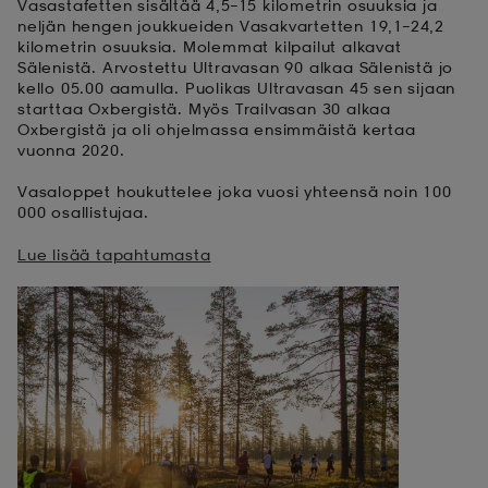
Vasastafetten sisältää 4,5–15 kilometrin osuuksia ja
neljän hengen joukkueiden Vasakvartetten 19,1–24,2
kilometrin osuuksia. Molemmat kilpailut alkavat
Sälenistä. Arvostettu Ultravasan 90 alkaa Sälenistä jo
kello 05.00 aamulla. Puolikas Ultravasan 45 sen sijaan
starttaa Oxbergistä. Myös Trailvasan 30 alkaa
Oxbergistä ja oli ohjelmassa ensimmäistä kertaa
vuonna 2020.
Vasaloppet houkuttelee joka vuosi yhteensä noin 100
000 osallistujaa.
Lue lisää tapahtumasta