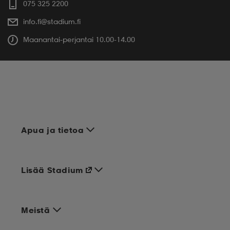
075 325 2200
info.fi@stadium.fi
Maanantai-perjantai 10.00-14.00
Apua ja tietoa
Lisää Stadium
Meistä