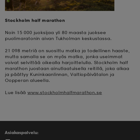
Stockholm half marathon
Noin 15 000 juoksijaa yli 80 maasta juoksee
puolimaratonin aivan Tukholman keskustassa.
21 098 metriä on suosittu matka ja todellinen haaste,
mutta samalla se on myös matka, jonka useimmat
voivat selvittää oikealla harjoittelulla. Stockholm half
marathon juostaan ainutlaatuisella reitillä, joka alkaa
ja päättyy Kuninkaanlinnan, Valtiopäivätalon ja
Oopperan alueella.
Lue lisää
www.stockholmhalfmarathon.se
Asiakaspalvelu: