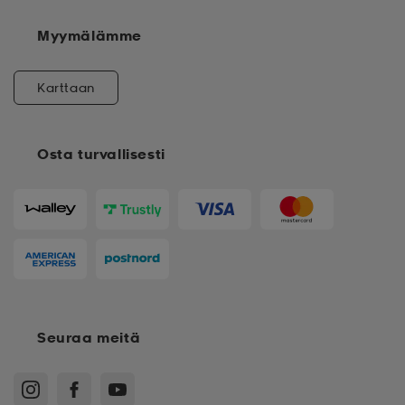
Myymälämme
Karttaan
Osta turvallisesti
Seuraa meitä