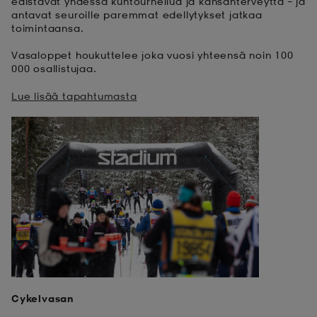
edistävät yhdessä kuntourheilua ja kansanterveyttä – ja
antavat seuroille paremmat edellytykset jatkaa
toimintaansa.
Vasaloppet houkuttelee joka vuosi yhteensä noin 100
000 osallistujaa.
Lue lisää tapahtumasta
Cykelvasan