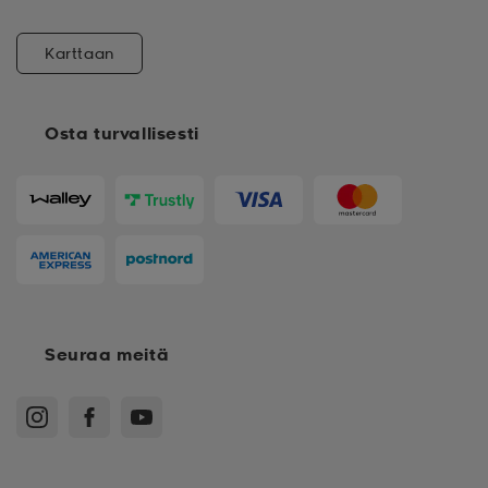
Karttaan
Osta turvallisesti
Seuraa meitä