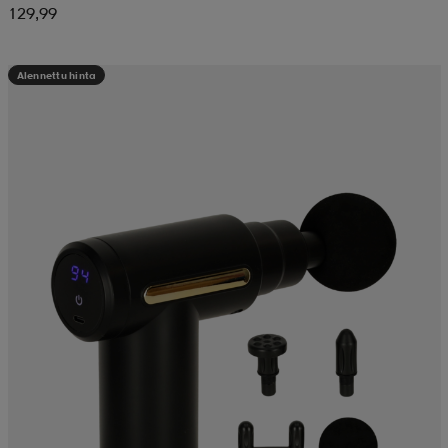
129,99
Alennettu hinta