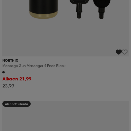
NORTHIX
Massage Gun Massager 4 Ends Black
Alkaen 21,99
23,99
Alennettu hinta