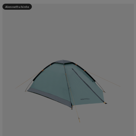
Alennettu hinta