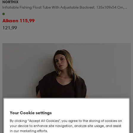
NORTHIX
Inflatable Fishing Float Tube With Adjustable Backrest, 135x109x54 Cm,
Green
Alkaen 115,99
121,99
Your Cookie settings
By clicking “Accept All Cookies”, you agree to the storing of cookies on
your device to enhance site navigation, analyze site usage, and assist
in our marketing efforts.