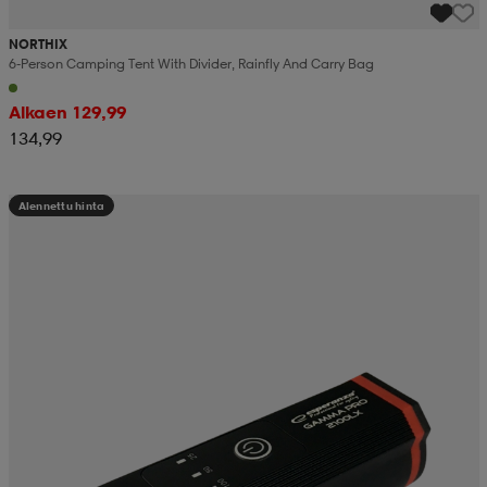
NORTHIX
6-Person Camping Tent With Divider, Rainfly And Carry Bag
Alkaen 129,99
134,99
Alennettu hinta