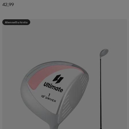
42,99
Alennettu hinta