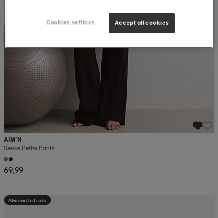
Cookies settings
Accept all cookies
AIM´N
Sense Petite Pants
69,99
Alennettu hinta