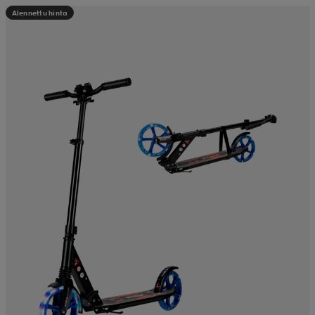
Alennettu hinta