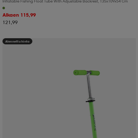
Inflatable Fishing Float Tube With Adjustable Backrest, 135x109x54 Cm
Alkaen 115,99
121,99
Alennettu hinta