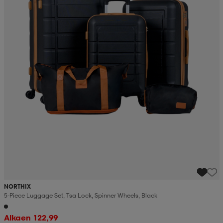
NORTHIX
5-Piece Luggage Set, Tsa Lock, Spinner Wheels, Black
Alkaen 122,99