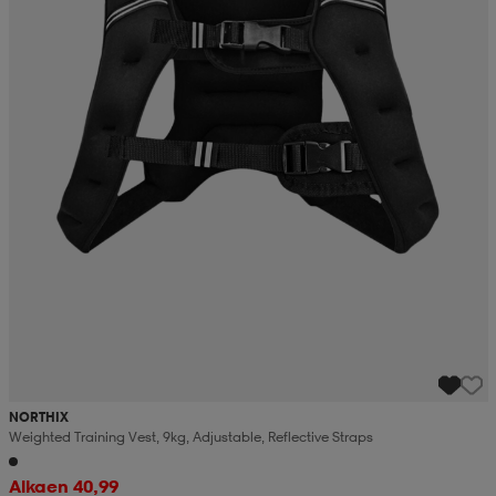
NORTHIX
Weighted Training Vest, 9kg, Adjustable, Reflective Straps
Alkaen 40,99