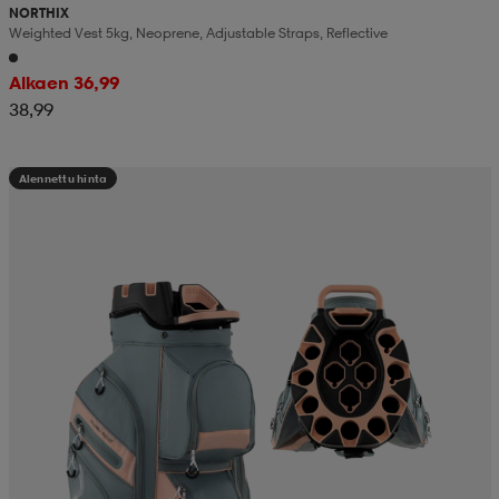
NORTHIX
Weighted Vest 5kg, Neoprene, Adjustable Straps, Reflective
Alkaen 36,99
38,99
Alennettu hinta