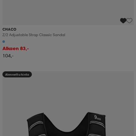
CHACO
Z/2 Adjustable Strap Classic Sandal
Alkaen 83,-
104,-
Alennettu hinta