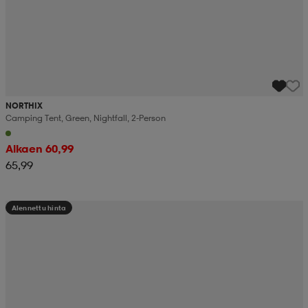
NORTHIX
Camping Tent, Green, Nightfall, 2-Person
Alkaen 60,99
65,99
Alennettu hinta