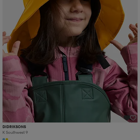
DIDRIKSONS
K Southwest 9