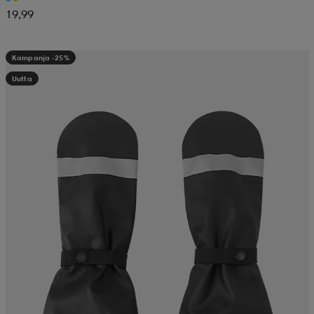
19,99
Kampanja -25%
Uutta