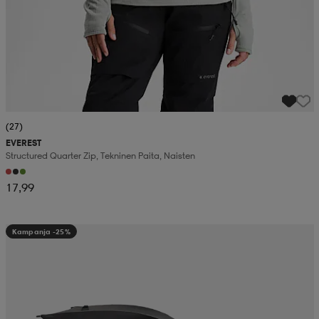
(27)
EVEREST
Structured Quarter Zip, Tekninen Paita, Naisten
17,99
Kampanja -25%