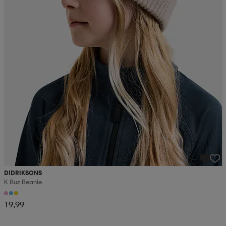
DIDRIKSONS
K Buz Beanie
19,99