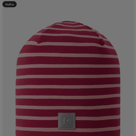
Uutta