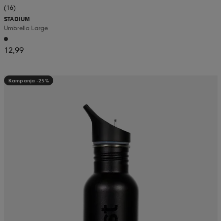
(16)
STADIUM
Umbrella Large
12,99
Kampanja -25%