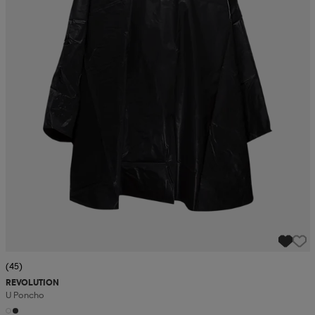
(45)
REVOLUTION
U Poncho