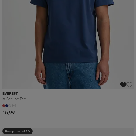
EVEREST
M Recline Tee
+4
15,99
Kampanja -25%