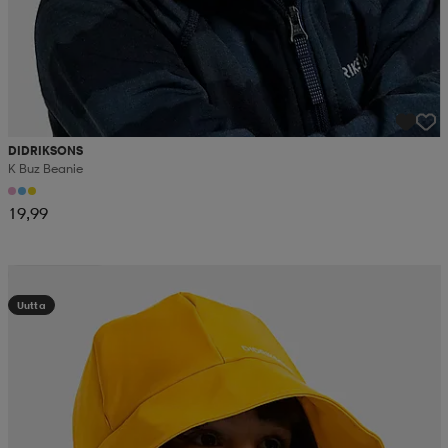
DIDRIKSONS
K Buz Beanie
19,99
Kampanja -25%
Uutta