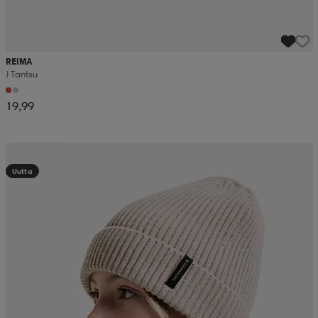
REIMA
J Tantsu
19,99
Kampanja -25%
Uutta