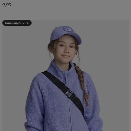
9,99
Kampanja -25%