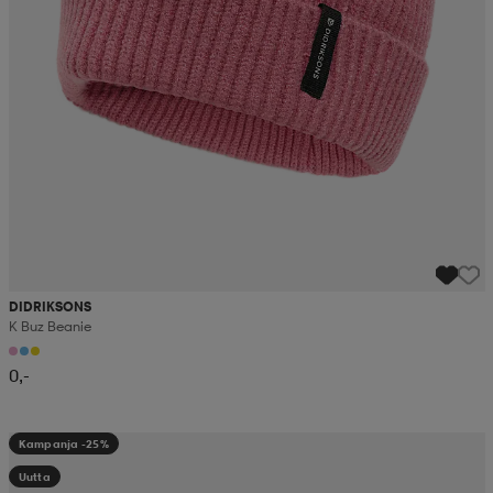
DIDRIKSONS
K Buz Beanie
0,-
Kampanja -25%
Uutta