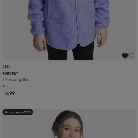
(44)
EVEREST
J Pile Long Shirt
16,99
Kampanja -25%