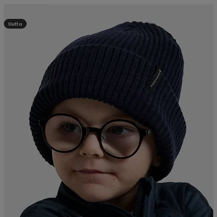
Kampanja -25%
Uutta