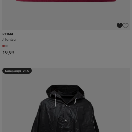
REIMA
J Tantsu
19,99
Kampanja -25%