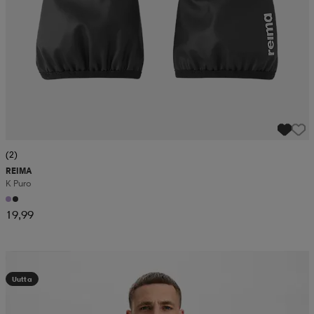
(2)
REIMA
K Puro
19,99
Kampanja -25%
Uutta