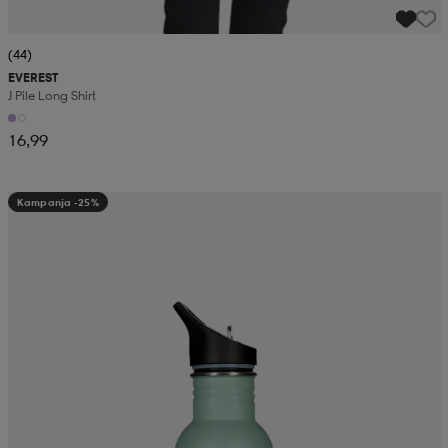
(44)
EVEREST
J Pile Long Shirt
16,99
Kampanja -25%