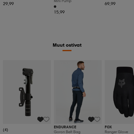
Mini Pump
29,99
69,99
15,99
Muut ostivat
ENDURANCE
FOX
(4)
Goron Belt Bag
Ranger Glove