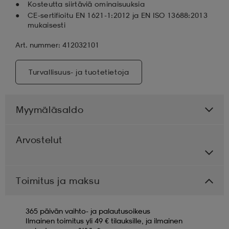
Kosteutta siirtäviä ominaisuuksia
CE-sertifioitu EN 1621-1:2012 ja EN ISO 13688:2013
mukaisesti
Art. nummer: 412032101
Turvallisuus- ja tuotetietoja
Myymäläsaldo
Arvostelut
Toimitus ja maksu
365 päivän vaihto- ja palautusoikeus
Ilmainen toimitus yli 49 € tilauksille, ja ilmainen