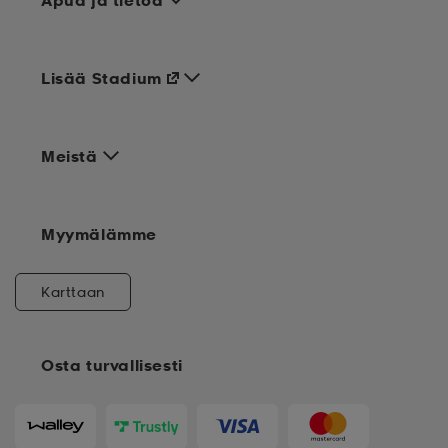
Apua ja tietoa
Lisää Stadium
Meistä
Myymälämme
Karttaan
Osta turvallisesti