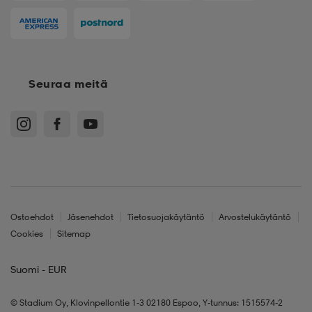
Seuraa meitä
Ostoehdot
Jäsenehdot
Tietosuojakäytäntö
Arvostelukäytäntö
Cookies
Sitemap
Suomi - EUR
© Stadium Oy, Klovinpellontie 1-3 02180 Espoo, Y-tunnus: 1515574-2