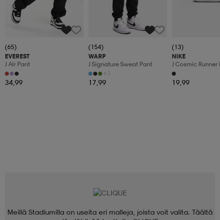
(65)
(154)
(13)
EVEREST
WARP
NIKE
J Alr Pant
J Signature Sweat Pant
J Cosmic Runner 
+1
34,99
17,99
19,99
Meillä Stadiumilla on useita eri malleja, joista voit valita. Täältä