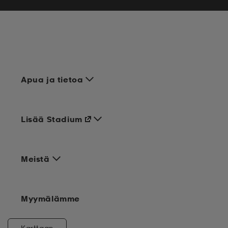
Apua ja tietoa
Lisää Stadium
Meistä
Myymälämme
Karttaan