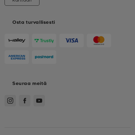
Osta turvallisesti
Seuraa meitä