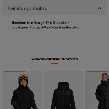
Toimitus ja maksu
Ilmainen toimitus yli 49 € tilauksille*
Joukkueen tuote, 4-9 päivän toimitusaika
Samankaltaisia tuotteita
Kampanja -25%
Kampanja -25%