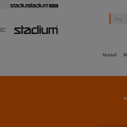
Naiset
M
S