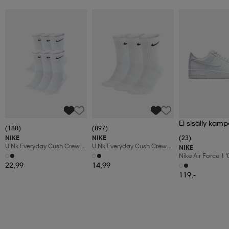
Ei sisälly kamp
(188)
(897)
NIKE
NIKE
(23)
U Nk Everyday Cush Crew
U Nk Everyday Cush Crew
NIKE
6pr-Bd
3pr
Nike Air Force 1 
Shoes
22,99
14,99
119,-