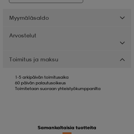
Myymäläsaldo
Arvostelut
Toimitus ja maksu
1-5 arkipäivän toimitusaika
60 päivän palautusoikeus
Toimitetaan suoraan yhteistyökumppanilta
Samankaltaisia tuotteita