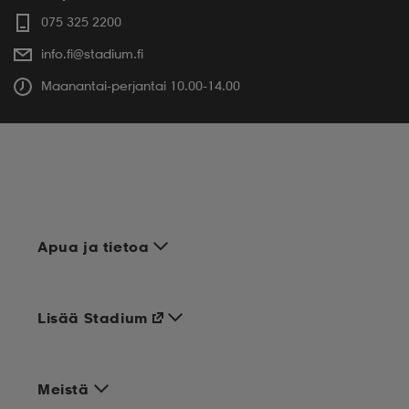
075 325 2200
info.fi@stadium.fi
Maanantai-perjantai 10.00-14.00
Apua ja tietoa
Lisää Stadium
Meistä