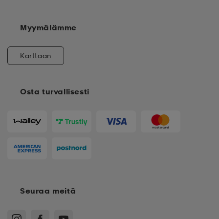
Myymälämme
Karttaan
Osta turvallisesti
Seuraa meitä