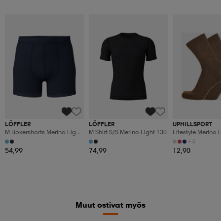
LÖFFLER
LÖFFLER
UPHILLSPORT
M Boxershorts Merino Light
M Shirt S/s Merino Light 130
Lifestyle Merino 
130
+4
54,99
74,99
12,90
Muut ostivat myös