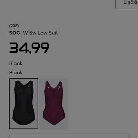
Lisää
(232)
SOC
W Sw Low Suit
34,99
Black
Black