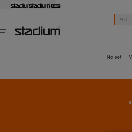
Naiset
M
S