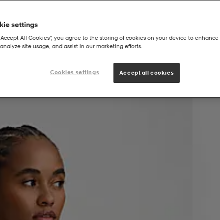
ie settings
“Accept All Cookies”, you agree to the storing of cookies on your device to enhance 
analyze site usage, and assist in our marketing efforts.
Cookies settings
Accept all cookies