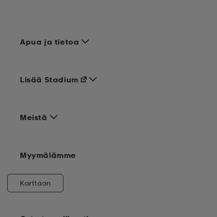
Apua ja tietoa
Lisää Stadium
Meistä
Myymälämme
Karttaan