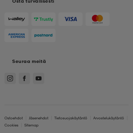
Osta turvallisesti
Seuraa meitä
Ostoehdot
Jäsenehdot
Tietosuojakäytäntö
Arvostelukäytäntö
Cookies
Sitemap