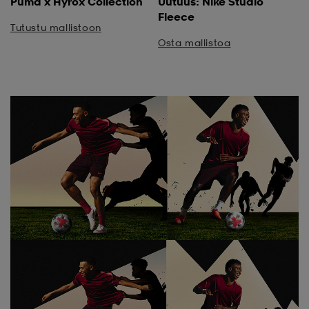
Puma x Hyrox Collection
Uutuus: Nike Studio
Fleece
Tutustu mallistoon
Osta mallistoa