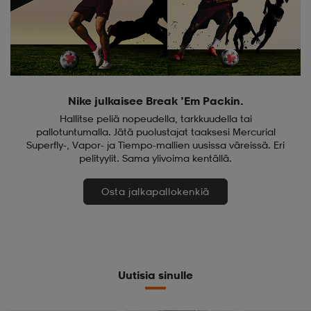
Nike julkaisee Break ’Em Packin.
Hallitse peliä nopeudella, tarkkuudella tai
pallotuntumalla. Jätä puolustajat taaksesi Mercurial
Superfly-, Vapor- ja Tiempo-mallien uusissa väreissä. Eri
pelityylit. Sama ylivoima kentällä.
Osta jalkapallokenkiä
Uutisia sinulle