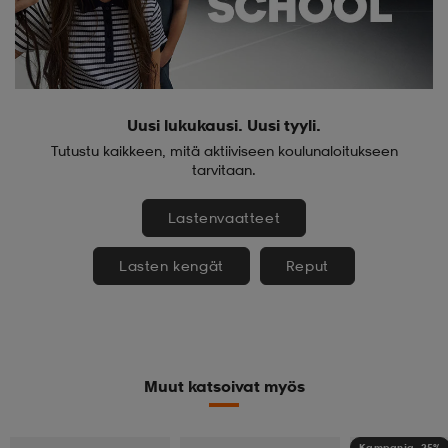
Uusi lukukausi. Uusi tyyli.
Tutustu kaikkeen, mitä aktiiviseen koulunaloitukseen
tarvitaan.
Lastenvaatteet
Lasten kengät
Reput
Muut katsoivat myös
Kampanja -25%