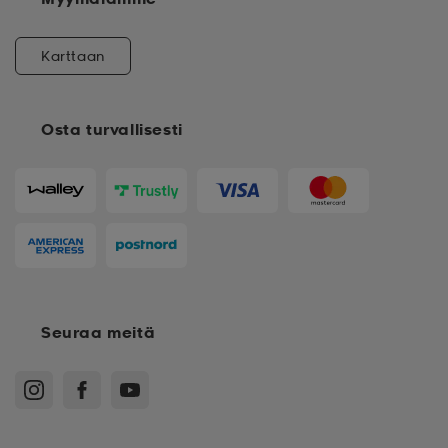
Karttaan
Osta turvallisesti
Seuraa meitä