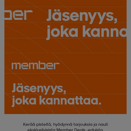
Kerää pisteitä, hyödynnä tarjouksia ja nauti
eksklusiivisista Member Deals -eduista.