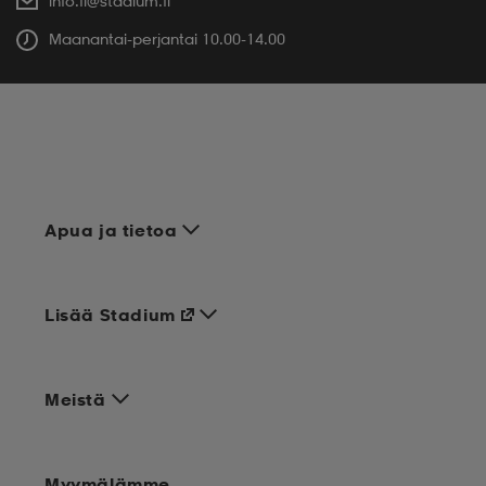
info.fi@stadium.fi
Maanantai-perjantai 10.00-14.00
Apua ja tietoa
Lisää Stadium
Meistä
Myymälämme