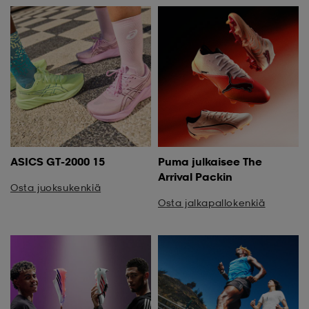
ASICS GT-2000 15
Puma julkaisee The
Arrival Packin
Osta juoksukenkiä
Osta jalkapallokenkiä