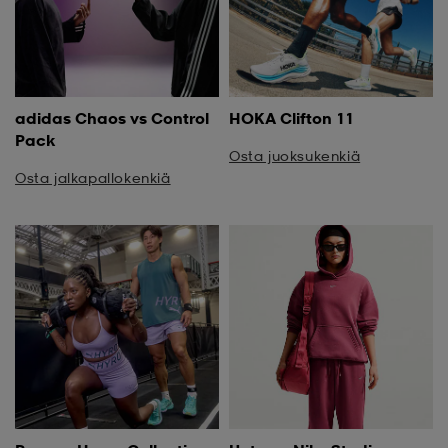
adidas Chaos vs Control
HOKA Clifton 11
Pack
Osta juoksukenkiä
Osta jalkapallokenkiä