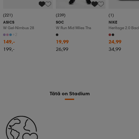
(221)
(239)
(1)
ASICS
SOC
NIKE
W Gel-Nimbus 28
W Run Mid Miles Ths
Heritage 2.0 Ba
(23l)
+2
149,-
19,99
24,99
199,-
26,99
34,99
Tätä on Stadium