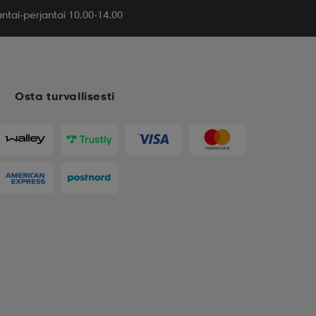
tai-perjantai 10.00-14.00
Osta turvallisesti