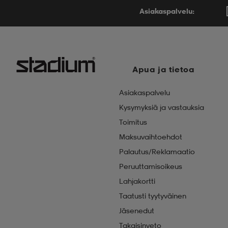
Asiakaspalvelu:
Apua ja tietoa
Asiakaspalvelu
Kysymyksiä ja vastauksia
Toimitus
Maksuvaihtoehdot
Palautus/Reklamaatio
Peruuttamisoikeus
Lahjakortti
Taatusti tyytyväinen
Jäsenedut
Takaisinveto