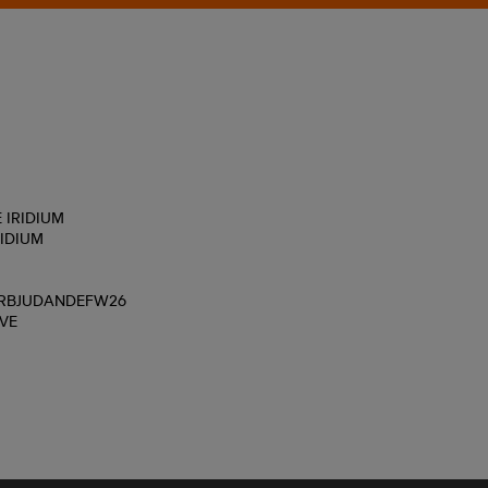
 IRIDIUM
IDIUM
ERBJUDANDEFW26
VE