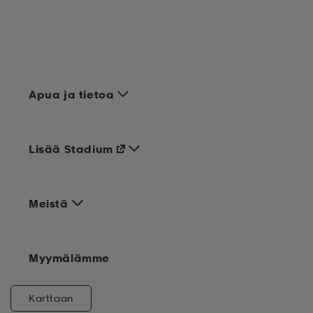
Apua ja tietoa
Lisää Stadium
Meistä
Myymälämme
Karttaan