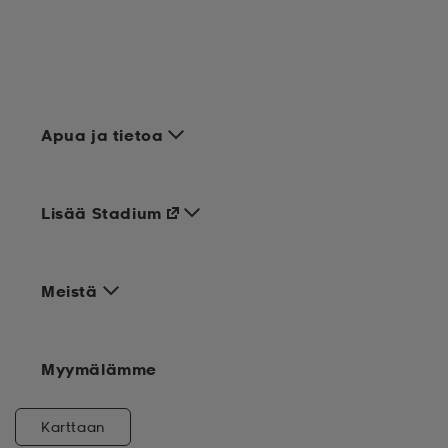
Apua ja tietoa
Lisää Stadium
Meistä
Myymälämme
Karttaan