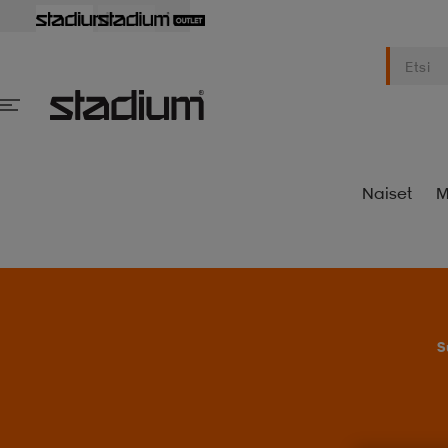
Naiset
M
S