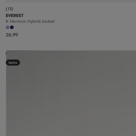
(13)
EVEREST
K Hermon Hybrid Jacket
26,99
Kampanja -25%
Uutta