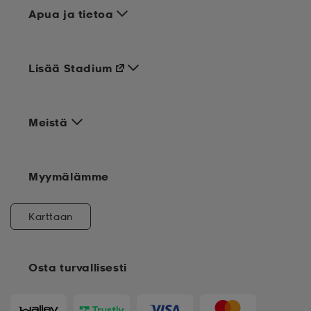
Apua ja tietoa
Lisää Stadium
Meistä
Myymälämme
Karttaan
Osta turvallisesti