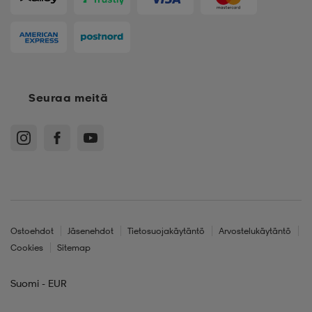
Seuraa meitä
Ostoehdot
Jäsenehdot
Tietosuojakäytäntö
Arvostelukäytäntö
Cookies
Sitemap
Suomi - EUR