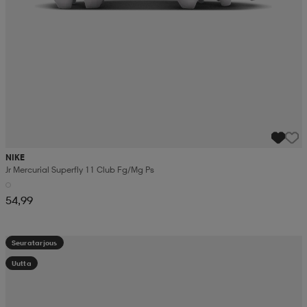
NIKE
Jr Mercurial Superfly 11 Club Fg/mg Ps
54,99
Seuratarjous
Uutta