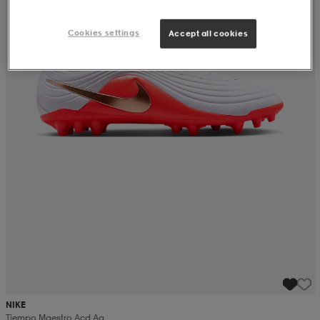
Cookies settings
Accept all cookies
NIKE
Tiempo Maestro Acd Ag