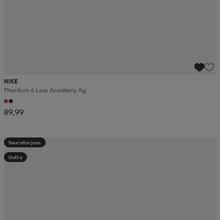
NIKE
Phantom 6 Low Academy Ag
89,99
Seuratarjous
Uutta