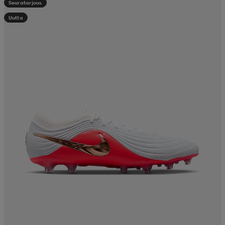
Seuratarjous
Uutta