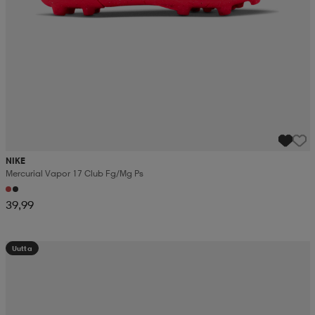
NIKE
Mercurial Vapor 17 Club Fg/mg Ps
39,99
Uutta