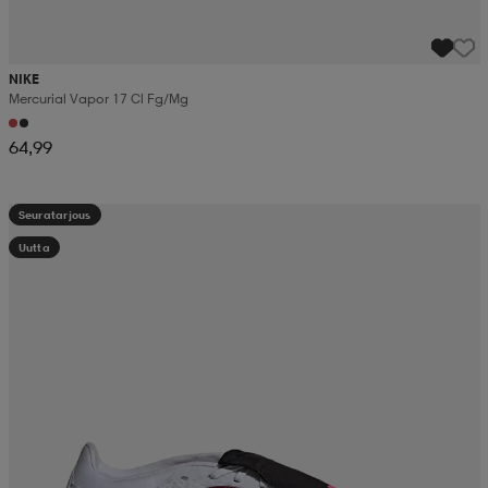
NIKE
Mercurial Vapor 17 Cl Fg/mg
64,99
Seuratarjous
Uutta