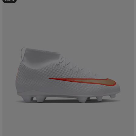
Uutta