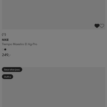
(1)
NIKE
Tiempo Maestro El Ag-Pro
249,-
Seuratarjous
Uutta