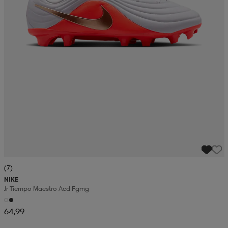
(7)
NIKE
Jr Tiempo Maestro Acd Fgmg
64,99