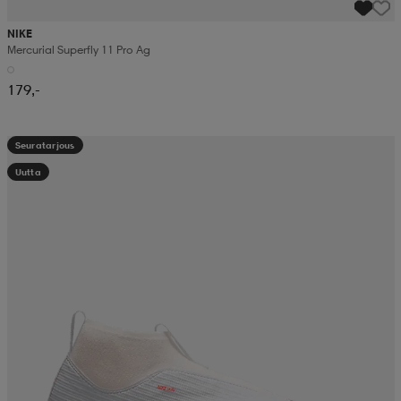
NIKE
Mercurial Superfly 11 Pro Ag
179,-
Seuratarjous
Uutta