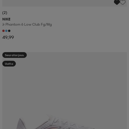
(2)
NIKE
Jr Phantom 6 Low Club Fg/mg
49,99
Seuratarjous
Uutta