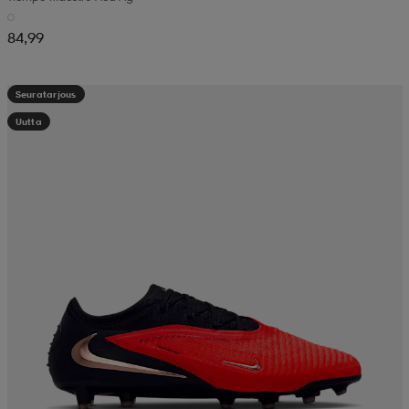
84,99
Seuratarjous
Uutta