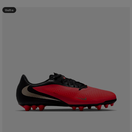
Uutta