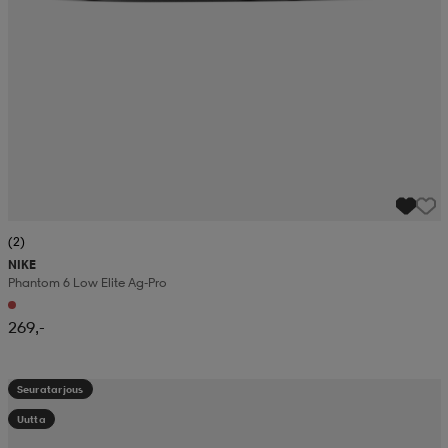
(2)
NIKE
Phantom 6 Low Elite Ag-Pro
269,-
Seuratarjous
Uutta