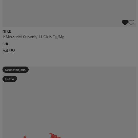
NIKE
Jr Mercurial Superfly 11 Club Fg/mg
54,99
Seuratarjous
Uutta