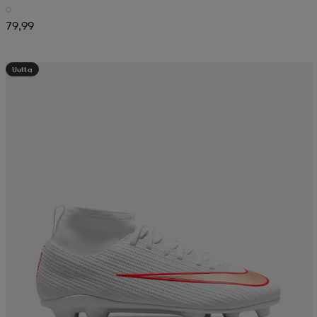
79,99
Uutta