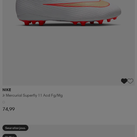
NIKE
Jr Mercurial Superfly 11 Acd Fg/mg
74,99
Seuratarjous