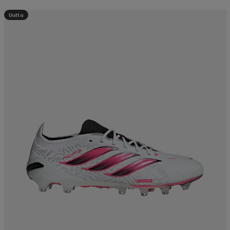
Uutta