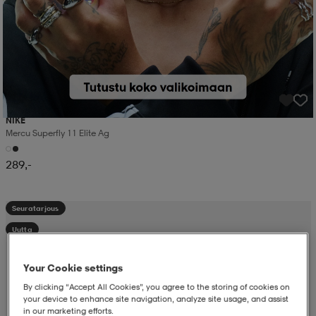
NIKE
Mercu Superfly 11 Elite Ag
289,-
Seuratarjous
Uutta
Your Cookie settings
By clicking “Accept All Cookies”, you agree to the storing of cookies on
your device to enhance site navigation, analyze site usage, and assist
in our marketing efforts.