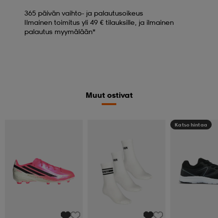
365 päivän vaihto- ja palautusoikeus
Ilmainen toimitus yli 49 € tilauksille, ja ilmainen
palautus myymälään*
Muut ostivat
Katso hintaa