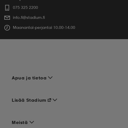
075 325 2200
info.fi@stadium.fi
Maanantai-perjantai 10.00-14.00
Apua ja tietoa
Lisää Stadium
Meistä