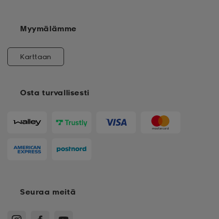
Myymälämme
Karttaan
Osta turvallisesti
Seuraa meitä