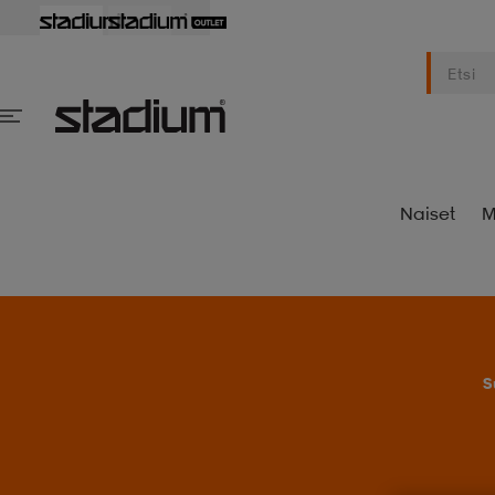
Naiset
M
S