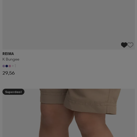
REIMA
K Bungee
+1
29,56
Superdeal