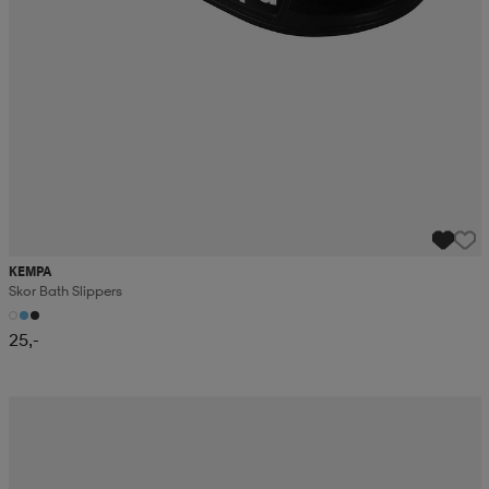
KEMPA
Skor Bath Slippers
25,-