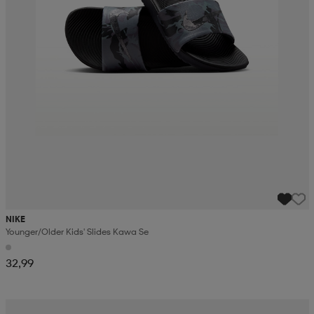
NIKE
Younger/older Kids' Slides Kawa Se
32,99