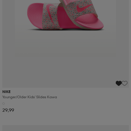
NIKE
Younger/older Kids' Slides Kawa
29,99