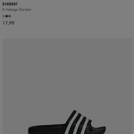
EVEREST
K Helags Sandal
17,99