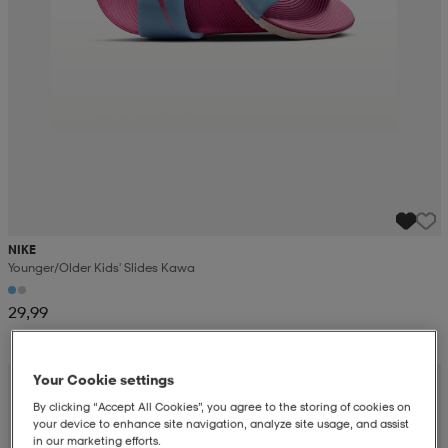
NIKE
Younger/older Kids' Slides Kawa
29,99
Your Cookie settings
By clicking “Accept All Cookies”, you agree to the storing of cookies on
your device to enhance site navigation, analyze site usage, and assist
in our marketing efforts.