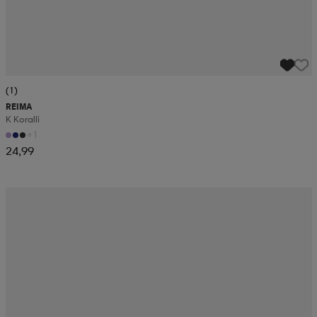
(1)
REIMA
K Koralli
+1
24,99