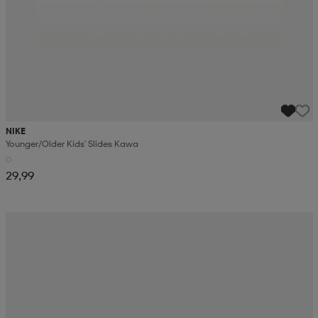
NIKE
Younger/older Kids' Slides Kawa
29,99