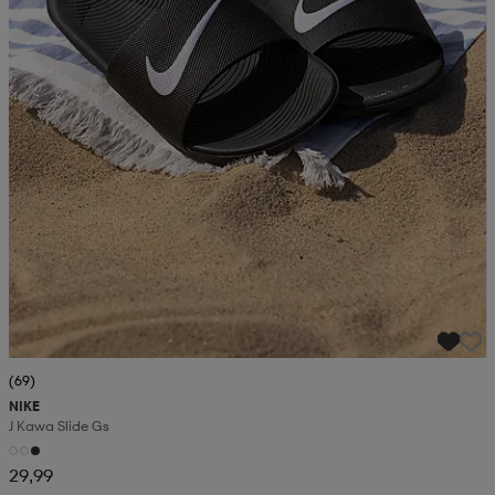
(69)
NIKE
J Kawa Slide Gs
29,99