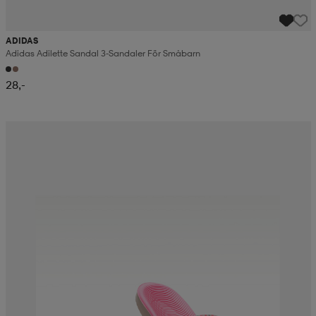
ADIDAS
Adidas Adilette Sandal 3-Sandaler För Småbarn
28,-