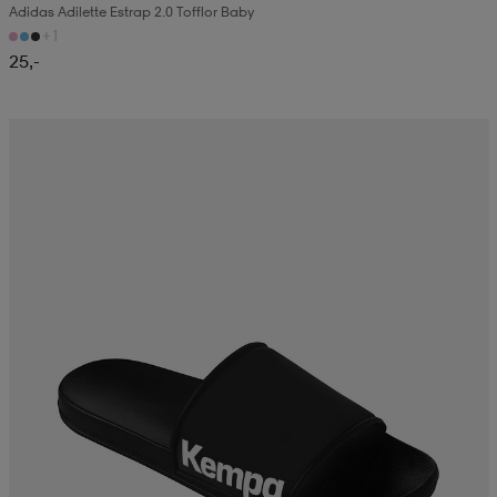
Adidas Adilette Estrap 2.0 Tofflor Baby
+1
25,-