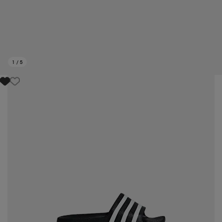
1
/
5