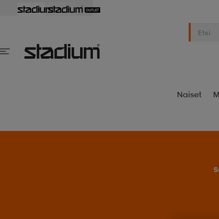
Naiset
M
S