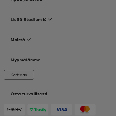
Lisää Stadium
Meistä
Myymälämme
Karttaan
Osta turvallisesti