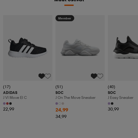
Member
(17)
(51)
(40)
ADIDAS
SOC
SOC
J Vl Move El C
J On The Move Sneaker
J Easy Sneaker
22,99
30,99
24,99
34,99