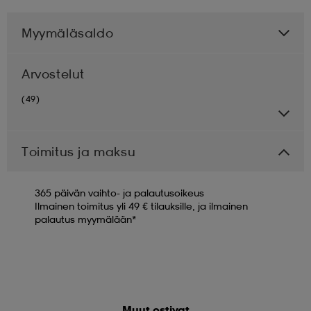
Myymäläsaldo
Arvostelut
(49)
Toimitus ja maksu
365 päivän vaihto- ja palautusoikeus
Ilmainen toimitus yli 49 € tilauksille, ja ilmainen
palautus myymälään*
Muut ostivat