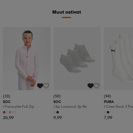
Muut ostivat
(33)
(50)
(94)
SOC
SOC
PUMA
J Favourite Full Zip
J Sp Lowsock 3p Re
J Crew Sock 3 Pa
+1
26,99
9,99
7,99