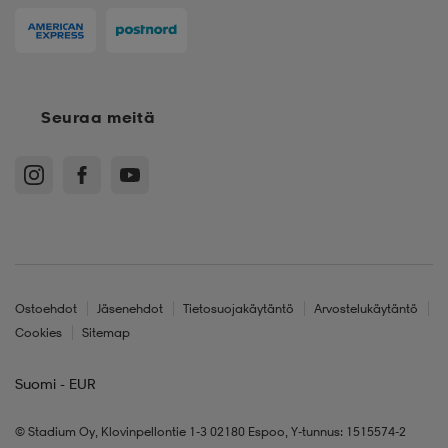
Seuraa meitä
Ostoehdot
Jäsenehdot
Tietosuojakäytäntö
Arvostelukäytäntö
Cookies
Sitemap
Suomi - EUR
© Stadium Oy, Klovinpellontie 1-3 02180 Espoo, Y-tunnus: 1515574-2