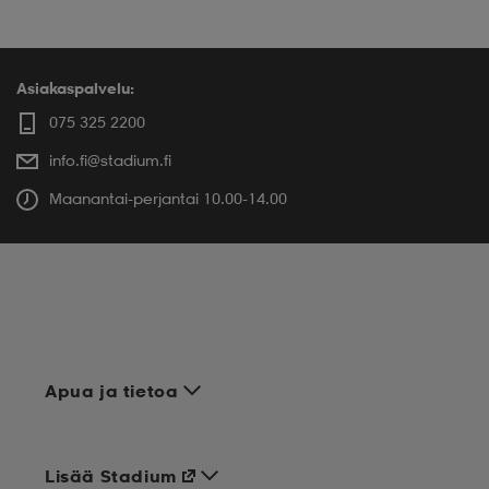
Asiakaspalvelu:
075 325 2200
info.fi@stadium.fi
Maanantai-perjantai 10.00-14.00
Apua ja tietoa
Lisää Stadium