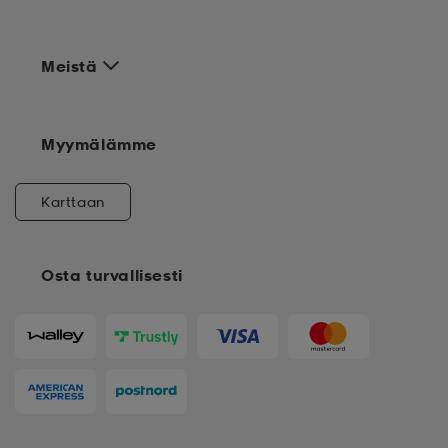
Meistä
Myymälämme
Karttaan
Osta turvallisesti