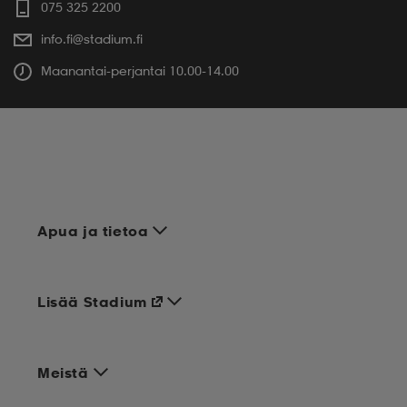
075 325 2200
info.fi@stadium.fi
Maanantai-perjantai 10.00-14.00
Apua ja tietoa
Lisää Stadium
Meistä