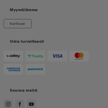
Myymälämme
Karttaan
Osta turvallisesti
Seuraa meitä