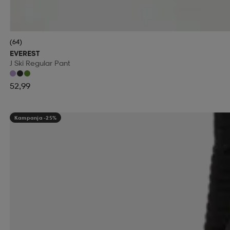
(64)
EVEREST
J Ski Regular Pant
52,99
Kampanja -25%