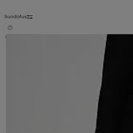
Suodatus
Kampanja -25%