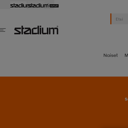
Naiset
M
S