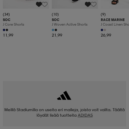
(34)
(10)
(9)
SOC
SOC
RACE MARINE
J Core Shorts
J Woven Active Shorts
J Coast Linen Sho
11,99
21,99
26,99
Meillä Stadiumilla on useita eri malleja, joista voit valita. Täältä
löydät lisää tuotteita
ADIDAS