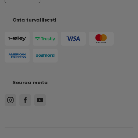
Osta turvallisesti
Seuraa meitä