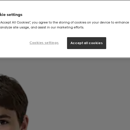
ie settings
“Accept All Cookies”, you agree to the storing of cookies on your device to enhance 
analyze site usage, and assist in our marketing efforts.
|
dat – lapset
J Crewneck Sweatshirt
Cookies settings
Accept all cookies