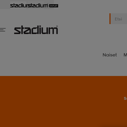
Naiset
M
S