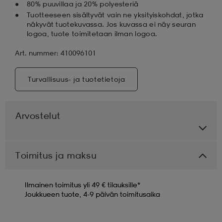
80% puuvillaa ja 20% polyesteriä
Tuotteeseen sisältyvät vain ne yksityiskohdat, jotka
näkyvät tuotekuvassa. Jos kuvassa ei näy seuran
logoa, tuote toimitetaan ilman logoa.
Art. nummer: 410096101
Turvallisuus- ja tuotetietoja
Arvostelut
Toimitus ja maksu
Ilmainen toimitus yli 49 € tilauksille*
Joukkueen tuote, 4-9 päivän toimitusaika