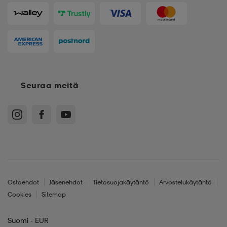
Seuraa meitä
Ostoehdot
Jäsenehdot
Tietosuojakäytäntö
Arvostelukäytäntö
Cookies
Sitemap
Suomi - EUR