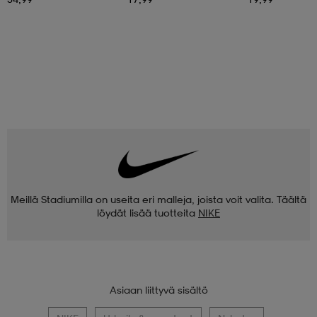
Meillä Stadiumilla on useita eri malleja, joista voit valita. Täältä
löydät lisää tuotteita
NIKE
Asiaan liittyvä sisältö