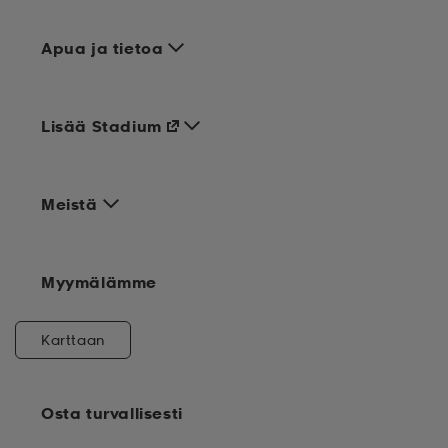
Apua ja tietoa
Lisää Stadium
Meistä
Myymälämme
Karttaan
Osta turvallisesti