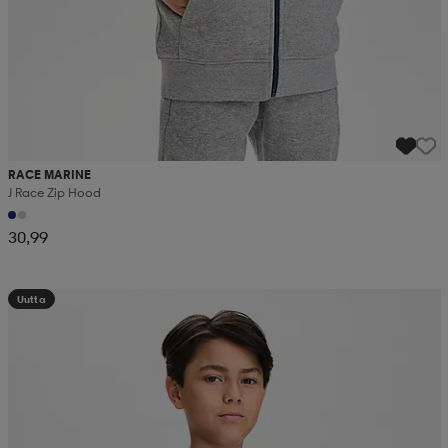
RACE MARINE
J Race Zip Hood
30,99
Uutta