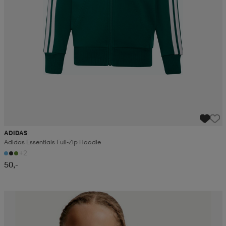
ADIDAS
Adidas Essentials Full-Zip Hoodie
+2
50,-