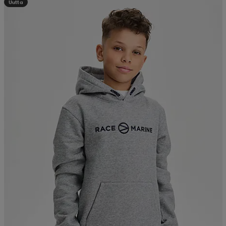
Uutta