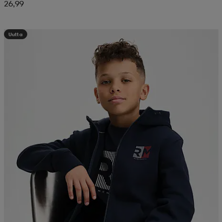
26,99
Uutta