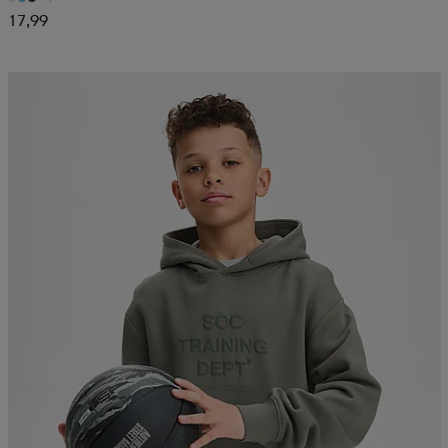
17,99