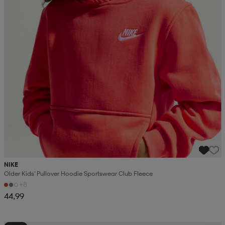
NIKE
Older Kids' Pullover Hoodie Sportswear Club Fleece
+8
44,99