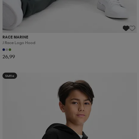
RACE MARINE
J Race Logo Hood
26,99
Uutta