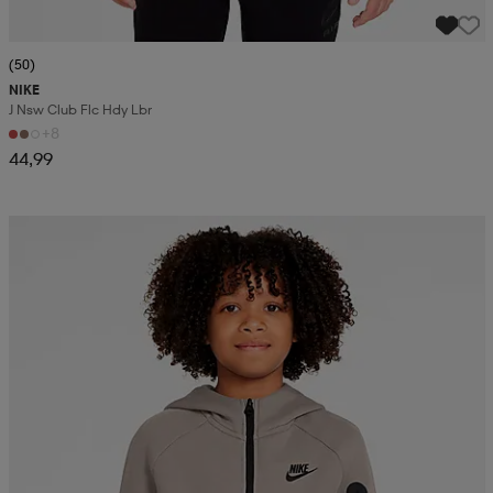
(50)
NIKE
J Nsw Club Flc Hdy Lbr
+8
44,99