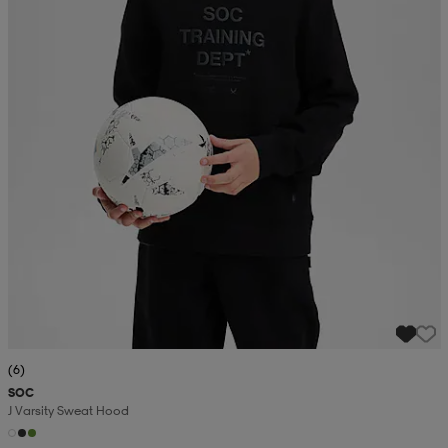
(6)
SOC
J Varsity Sweat Hood