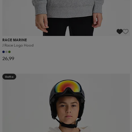
RACE MARINE
J Race Logo Hood
26,99
Uutta