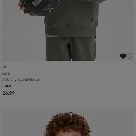
(6)
SOC
J Varsity Sweat Hood
26,99