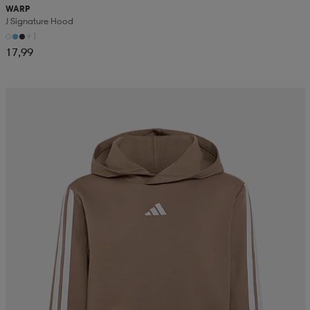
WARP
J Signature Hood
+1
17,99