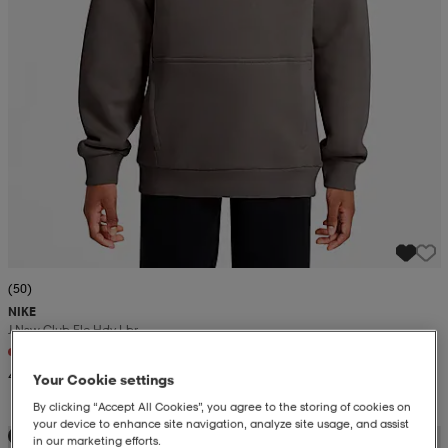
(50)
NIKE
J Nsw Club Flc Hdy Lbr
+8
44,99
Your Cookie settings
By clicking “Accept All Cookies”, you agree to the storing of cookies on
your device to enhance site navigation, analyze site usage, and assist
Uutta
in our marketing efforts.