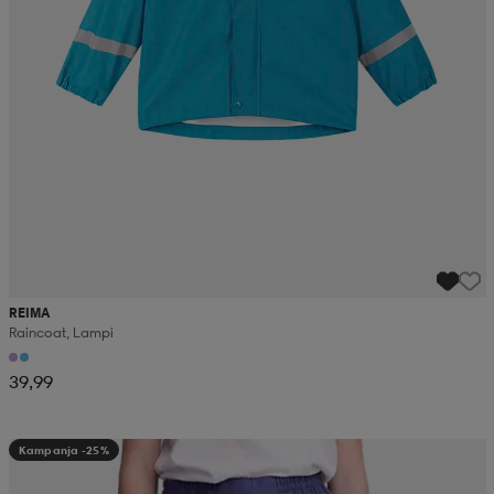
REIMA
Raincoat, Lampi
39,99
Kampanja -25%