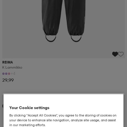
REIMA
K Lammikko
+4
29,99
Kampanja -25%
Uutta
Your Cookie settings
By clicking “Accept All Cookies”, you agree to the storing of cookies on
your device to enhance site navigation, analyze site usage, and assist
in our marketing efforts.