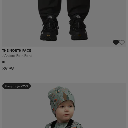
THE NORTH FACE
J Antora Rain Pant
39,99
Kampanja -25%