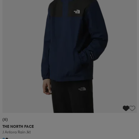
(6)
THE NORTH FACE
J Antora Rain Jkt