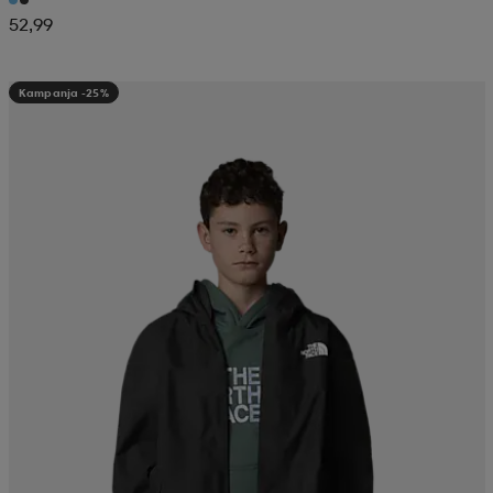
52,99
Kampanja -25%