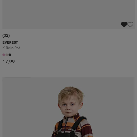
(32)
EVEREST
K Rain Pnt
17,99
Kampanja -25%