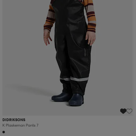
DIDRIKSONS
K Plaskeman Pants 7