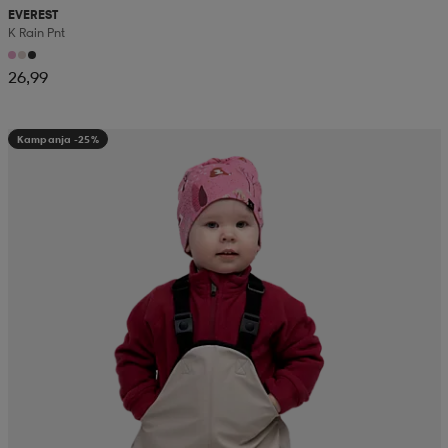
EVEREST
K Rain Pnt
26,99
Kampanja -25%