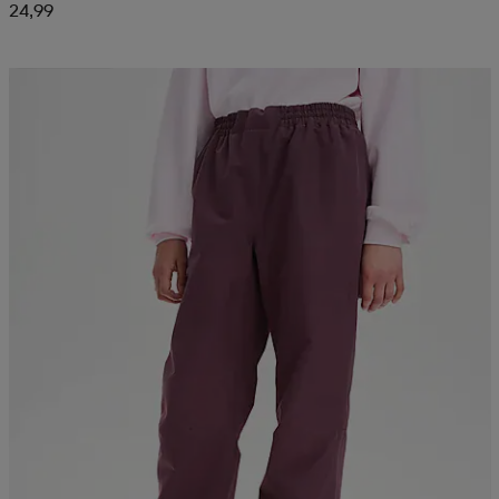
24,99
Kampanja -25%