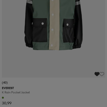
(40)
EVEREST
K Rain Pocket Jacket
30,99