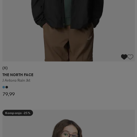
(6)
THE NORTH FACE
J Antora Rain Jkt
79,99
Kampanja -25%