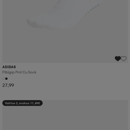
ADIDAS
Ftblgrp Prnt Cu Sock
27,99
Valitse 2, maksa 11,49€