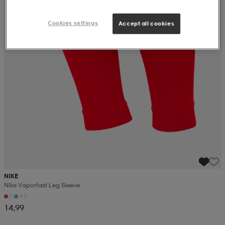
Cookies settings
Accept all cookies
NIKE
Nike Vaporfast Leg Sleeve
+1
14,99