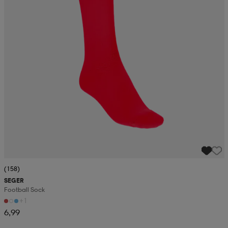
(158)
SEGER
Football Sock
+1
6,99