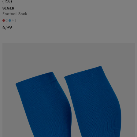
(158)
SEGER
Football Sock
+1
6,99