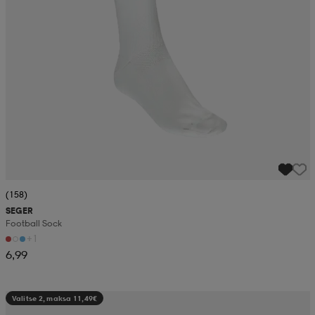
(158)
SEGER
Football Sock
+1
6,99
Valitse 2, maksa 11,49€