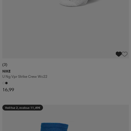
(3)
NIKE
U Ng Vpr Strike Crew Wc22
16,99
Valitse 2, maksa 11,49€