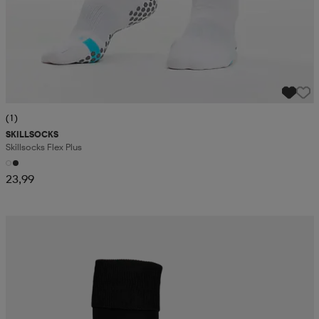
(1)
SKILLSOCKS
Skillsocks Flex Plus
23,99