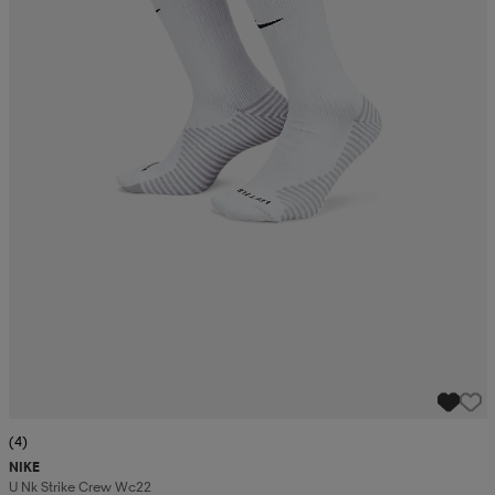
(4)
NIKE
U Nk Strike Crew Wc22