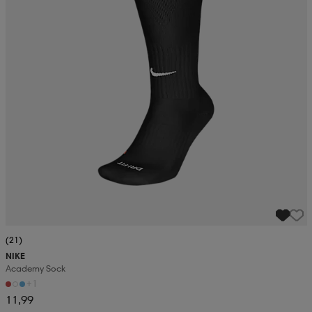
(21)
NIKE
Academy Sock
+1
11,99