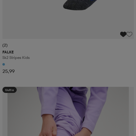
(2)
FALKE
Sk2 Stripes Kids
25,99
Uutta