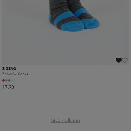
ZIGZAG
Znow Ski Socks
+1
17,90
Sivun alkuun