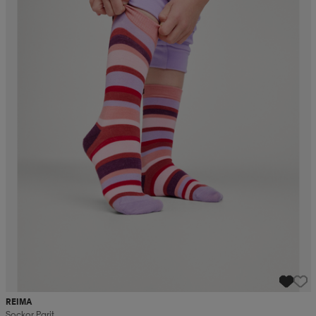
REIMA
Sockor Parit