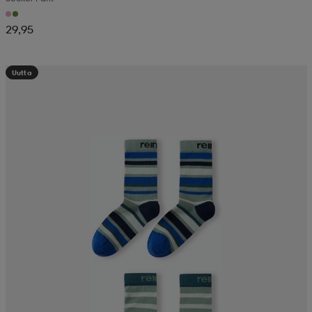
29,95
Uutta