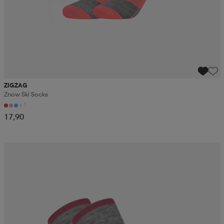
ZIGZAG
Znow Ski Socks
+1
17,90