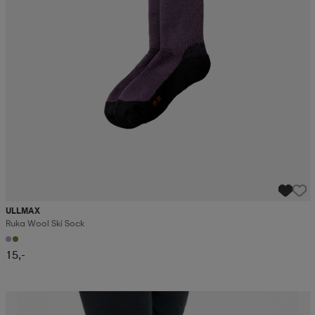
ULLMAX
Ruka Wool Ski Sock
15,-