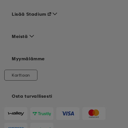
Lisää Stadium
Meistä
Myymälämme
Karttaan
Osta turvallisesti