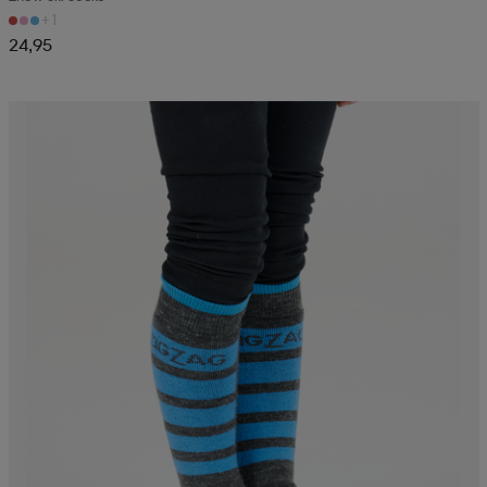
+1
24,95