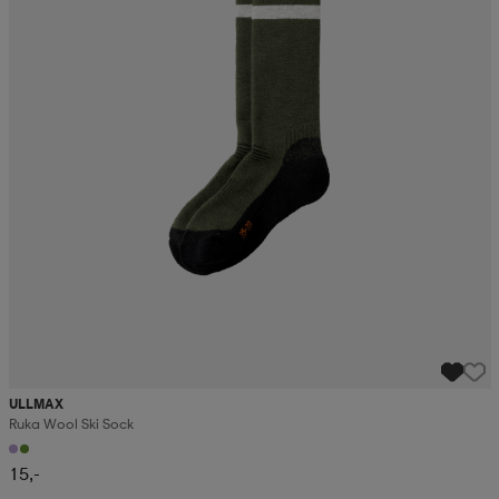
ULLMAX
Ruka Wool Ski Sock
15,-