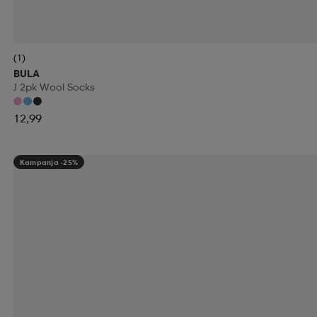
(1)
BULA
J 2pk Wool Socks
12,99
Kampanja -25%