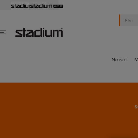
Naiset
M
S