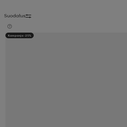
Suodatus
Kampanja -25%