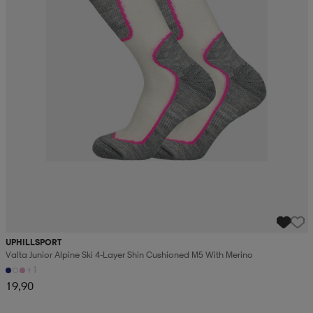
UPHILLSPORT
Valta Junior Alpine Ski 4-Layer Shin Cushioned M5 With Merino
+1
19,90