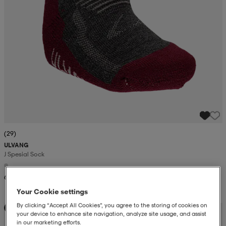
(29)
ULVANG
J Spesial Sock
6,99
Your Cookie settings
By clicking “Accept All Cookies”, you agree to the storing of cookies on
Kampanja -25%
your device to enhance site navigation, analyze site usage, and assist
in our marketing efforts.