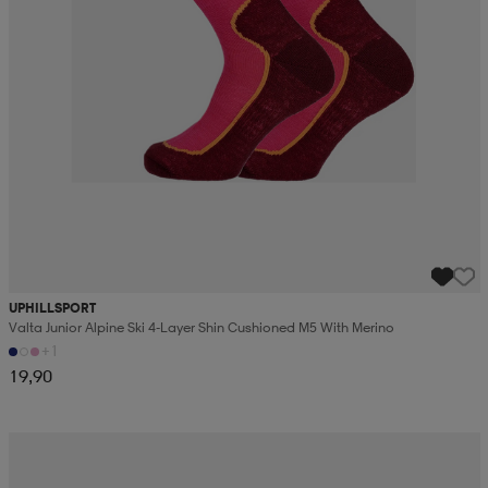
UPHILLSPORT
Valta Junior Alpine Ski 4-Layer Shin Cushioned M5 With Merino
+1
19,90