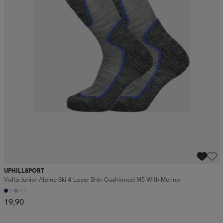
UPHILLSPORT
Valta Junior Alpine Ski 4-Layer Shin Cushioned M5 With Merino
+1
19,90