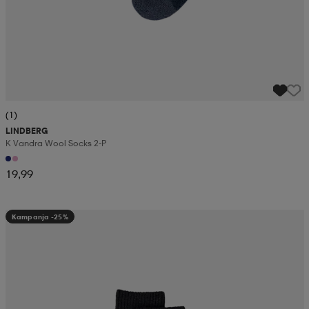
(1)
LINDBERG
K Vandra Wool Socks 2-P
19,99
Kampanja -25%