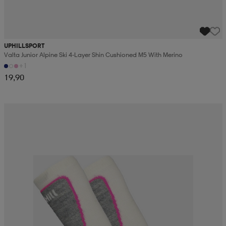
UPHILLSPORT
Valta Junior Alpine Ski 4-Layer Shin Cushioned M5 With Merino
+1
19,90