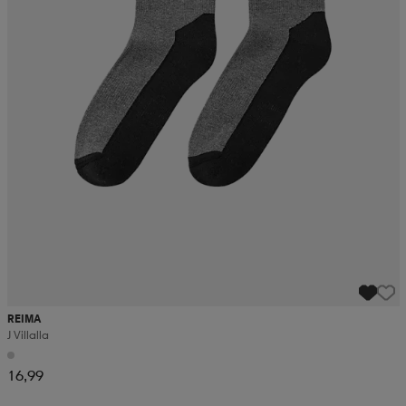
REIMA
J Villalla
16,99