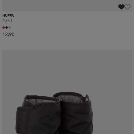
HUPPA
Rich 1
12,90