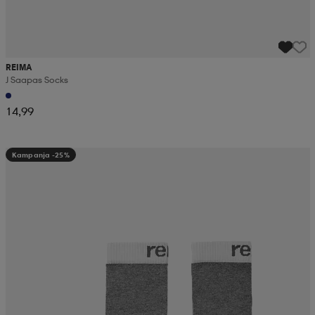
REIMA
J Saapas Socks
14,99
Kampanja -25%