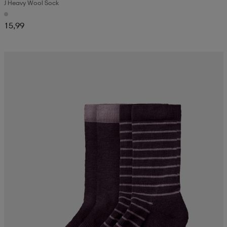
J Heavy Wool Sock
15,99