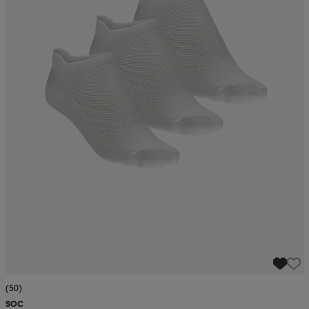
(50)
SOC