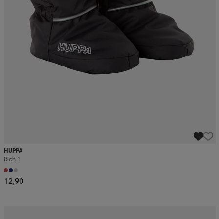
HUPPA
Rich 1
12,90