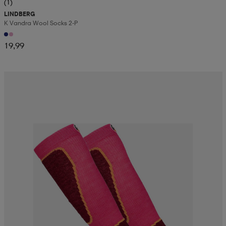
(1)
LINDBERG
K Vandra Wool Socks 2-P
19,99