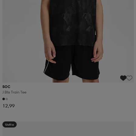
SOC
J Bts Train Tee
12,99
Uutta