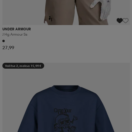
UNDER ARMOUR
J Hg Armour Ss
27,99
Valitse 2, maksa 15,99 €