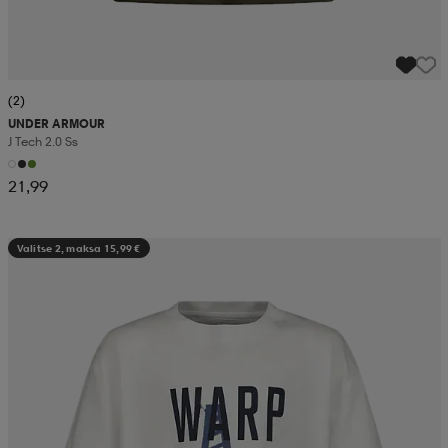
(2)
UNDER ARMOUR
J Tech 2.0 Ss
21,99
Valitse 2, maksa 15,99 €