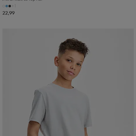
+1
22,99