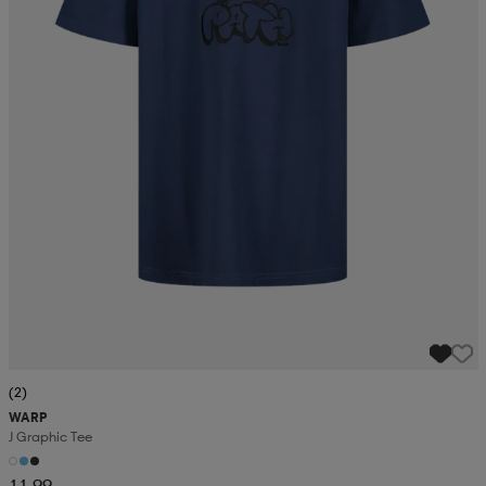
(2)
WARP
J Graphic Tee
11,99