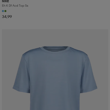
NIKE
Eh K Df Acd Top Ss
34,99