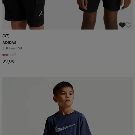
(37)
ADIDAS
J Bl Tee 160
+2
22,99