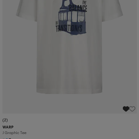
(2)
WARP
J Graphic Tee