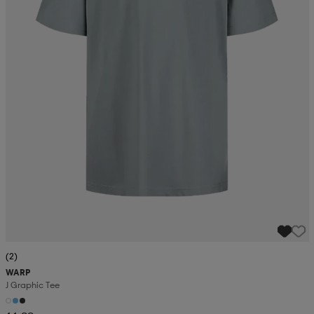
(2)
WARP
J Graphic Tee