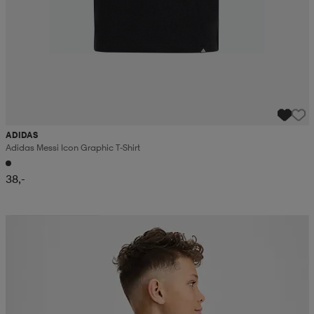
ADIDAS
Adidas Messi Icon Graphic T-Shirt
38,-
Valitse 2, maksa 15,99 €