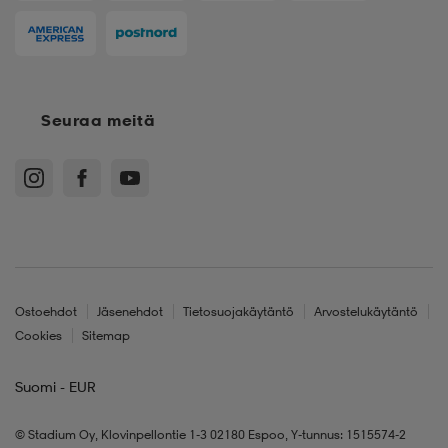
Seuraa meitä
Ostoehdot
Jäsenehdot
Tietosuojakäytäntö
Arvostelukäytäntö
Cookies
Sitemap
Suomi - EUR
© Stadium Oy, Klovinpellontie 1-3 02180 Espoo, Y-tunnus: 1515574-2