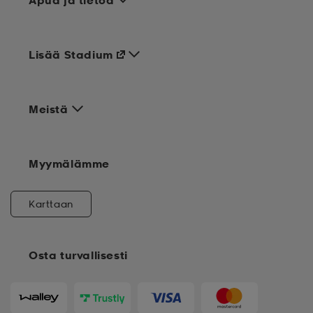
Apua ja tietoa
Lisää Stadium
Meistä
Myymälämme
Karttaan
Osta turvallisesti