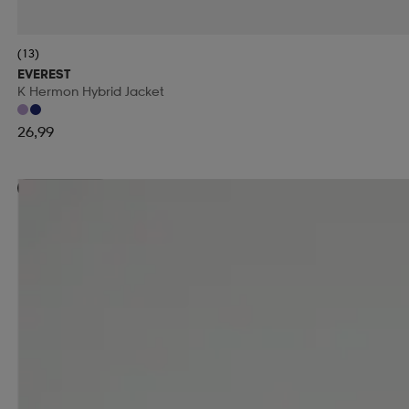
(13)
EVEREST
K Hermon Hybrid Jacket
26,99
Kampanja -25%