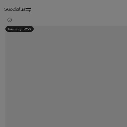
Suodatus
Kampanja -25%