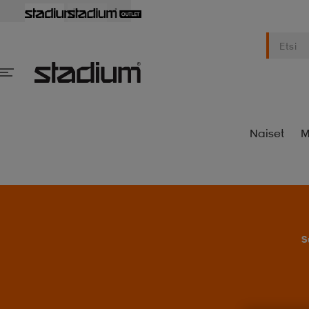
Naiset
M
S