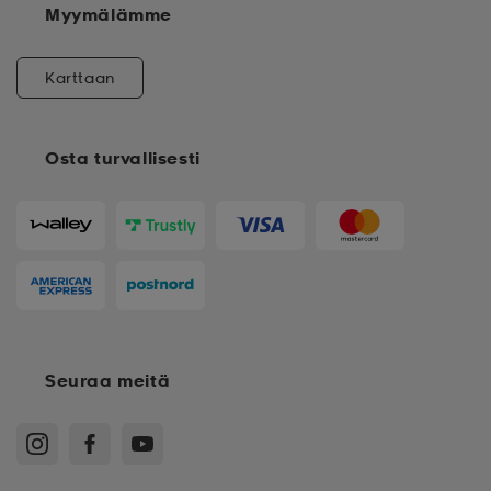
Myymälämme
Karttaan
Osta turvallisesti
Seuraa meitä