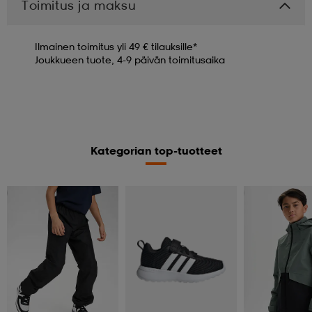
Toimitus ja maksu
Ilmainen toimitus yli 49 € tilauksille*
Joukkueen tuote, 4-9 päivän toimitusaika
Kategorian top-tuotteet
Kampanja -25%
Kampanja -25%