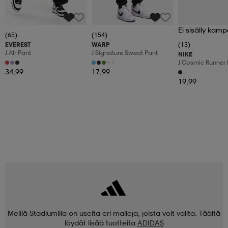
Ei sisälly kamp
(65)
(154)
EVEREST
WARP
(13)
J Alr Pant
J Signature Sweat Pant
NIKE
+1
J Cosmic Runner 
34,99
17,99
19,99
Meillä Stadiumilla on useita eri malleja, joista voit valita. Täältä
löydät lisää tuotteita
ADIDAS