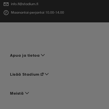
info.fi@stadium.fi
Maanantai-perjantai 10.00-14.00
Apua ja tietoa
Lisää Stadium
Meistä