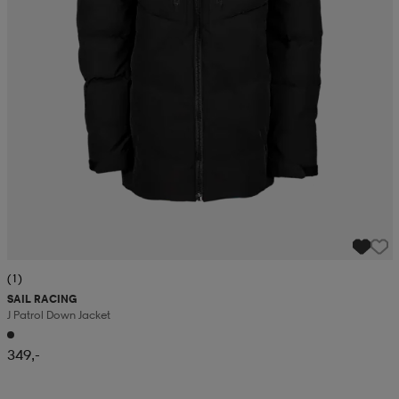
(1)
SAIL RACING
J Patrol Down Jacket
349,-