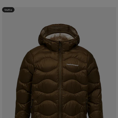
Uutta