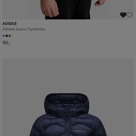
ADIDAS
Adidas Jacka I Syntetdun
90,-