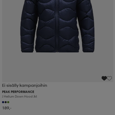
Ei sisälly kampanjoihin
PEAK PERFORMANCE
J Helium Down Hood Jkt
189,-