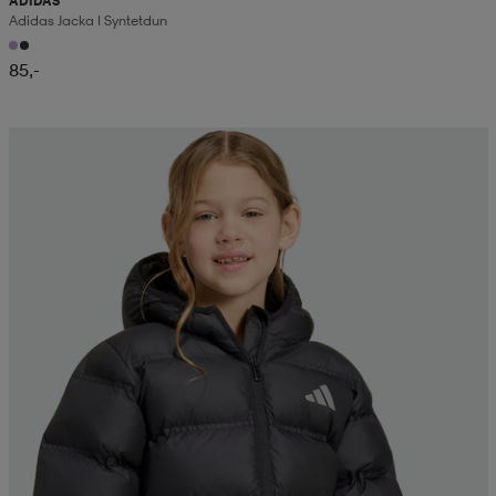
ADIDAS
Adidas Jacka I Syntetdun
85,-