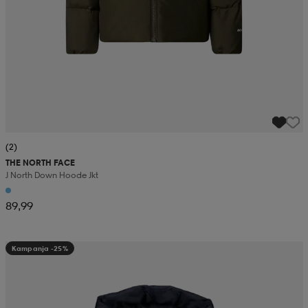
(2)
THE NORTH FACE
J North Down Hoode Jkt
89,99
Kampanja -25%