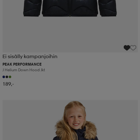
Ei sisälly kampanjoihin
PEAK PERFORMANCE
J Helium Down Hood Jkt
189,-