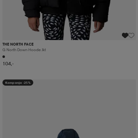
THE NORTH FACE
G North Down Hoode Jkt
104,-
Kampanja -25%