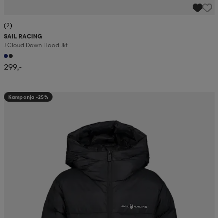
(2)
SAIL RACING
J Cloud Down Hood Jkt
299,-
Kampanja -25%