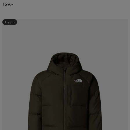
129,-
Loppu