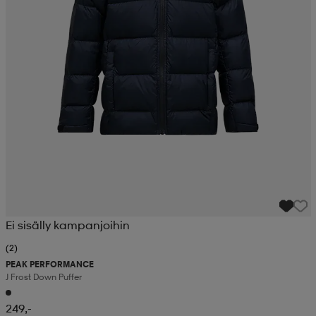
Ei sisälly kampanjoihin
(2)
PEAK PERFORMANCE
J Frost Down Puffer
249,-