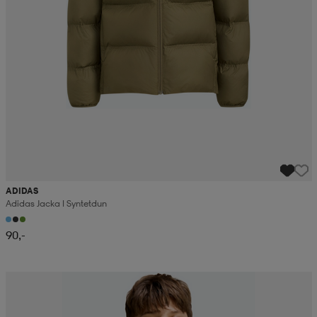
ADIDAS
Adidas Jacka I Syntetdun
90,-