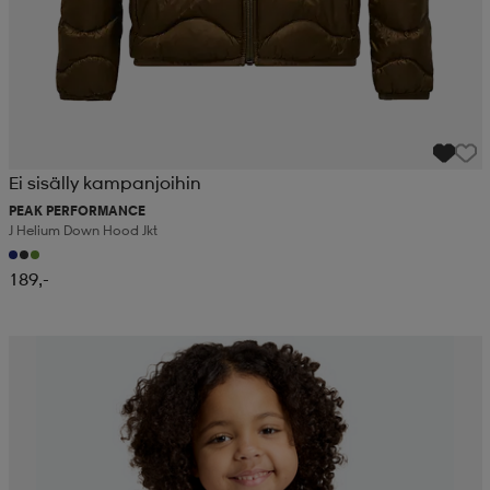
Ei sisälly kampanjoihin
PEAK PERFORMANCE
J Helium Down Hood Jkt
189,-