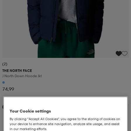
(2)
THE NORTH FACE
J North Down Hoode Jkt
74,99
Kampanja -25%
Your Cookie settings
By clicking “Accept All Cookies”, you agree to the storing of cookies on
your device to enhance site navigation, analyze site usage, and assist
in our marketing efforts.