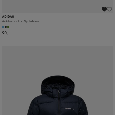
ADIDAS
Adidas Jacka I Syntetdun
90,-