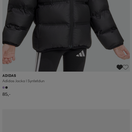
ADIDAS
Adidas Jacka I Syntetdun
85,-