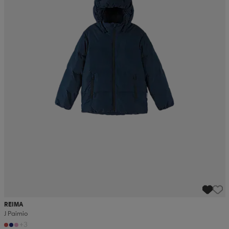
REIMA
J Paimio
+3