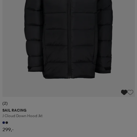
(2)
SAIL RACING
J Cloud Down Hood Jkt
299,-