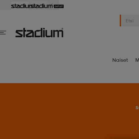
Naiset
M
S