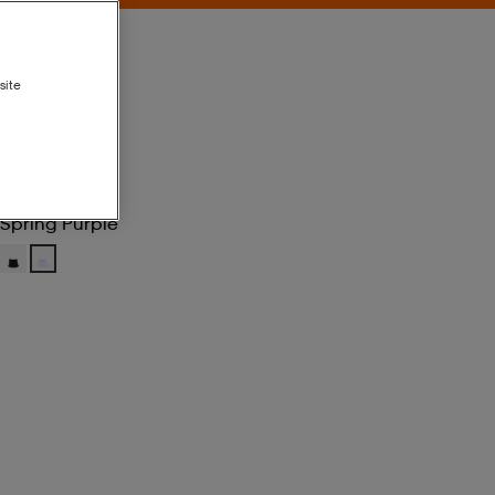
site
Spring Purple
Spring Purple