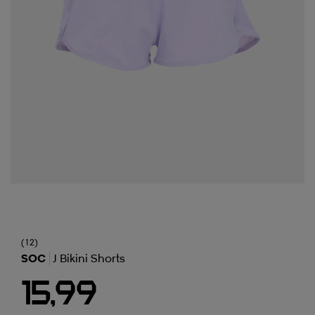
(12)
SOC
J Bikini Shorts
15,99