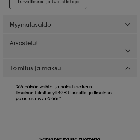
Turvallisuus- ja tuotetietoja
Myymäläsaldo
Arvostelut
Toimitus ja maksu
365 päivän vaihto- ja palautusoikeus
Ilmainen toimitus yli 49 € tilauksille, ja ilmainen
palautus myymälään*
Samankaltaisia tuotteita