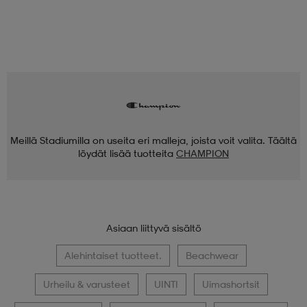
Meillä Stadiumilla on useita eri malleja, joista voit valita. Täältä
löydät lisää tuotteita
CHAMPION
Asiaan liittyvä sisältö
Alehintaiset tuotteet.
Beachwear
Urheilu & varusteet
UINTI
Uimashortsit