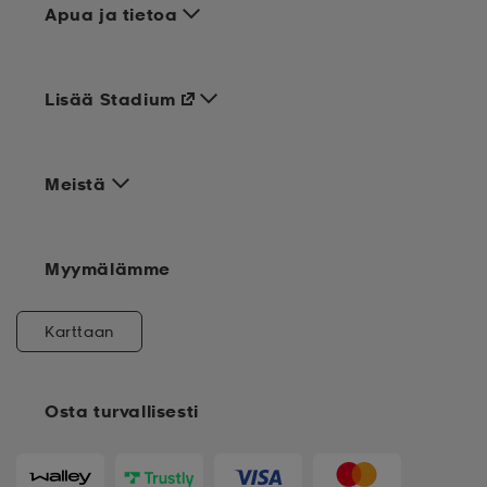
Apua ja tietoa
Lisää Stadium
Meistä
Myymälämme
Karttaan
Osta turvallisesti