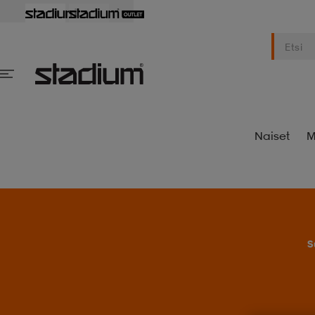
Naiset
M
S