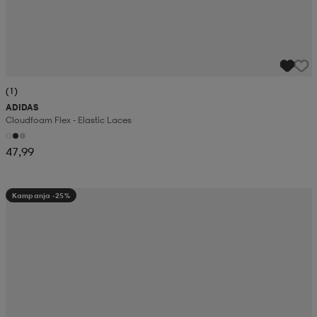
(1)
ADIDAS
Cloudfoam Flex - Elastic Laces
47,99
Kampanja -25%