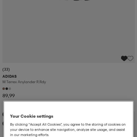
(33)
ADIDAS
M Terrex Anylander R.rdy
89,99
Kampanja -25%
Your Cookie settings
Uutta
By clicking “Accept All Cookies”, you agree to the storing of cookies on
your device to enhance site navigation, analyze site usage, and assist
in our marketing efforts.