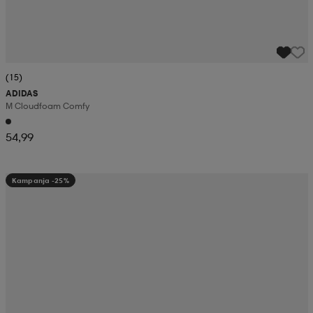
(15)
ADIDAS
M Cloudfoam Comfy
54,99
Kampanja -25%