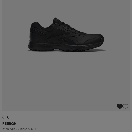
(13)
REEBOK
M Work Cushion 4.0