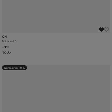
ON
M Cloud 6
160,-
Kampanja -25%