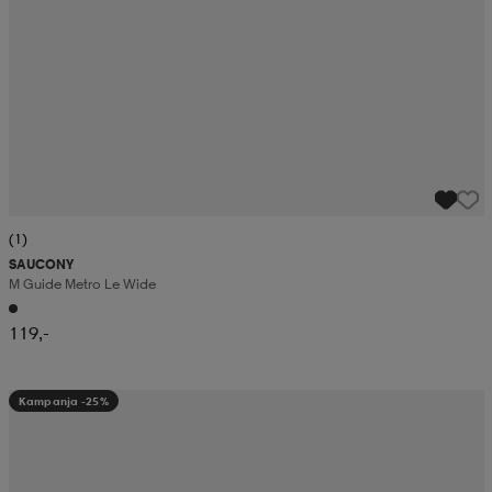
(1)
SAUCONY
M Guide Metro Le Wide
119,-
Kampanja -25%