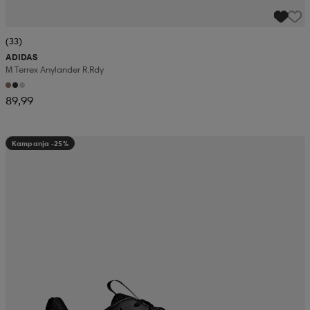
(33)
ADIDAS
M Terrex Anylander R.rdy
89,99
Kampanja -25%