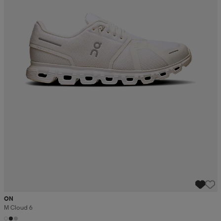
ON
M Cloud 6