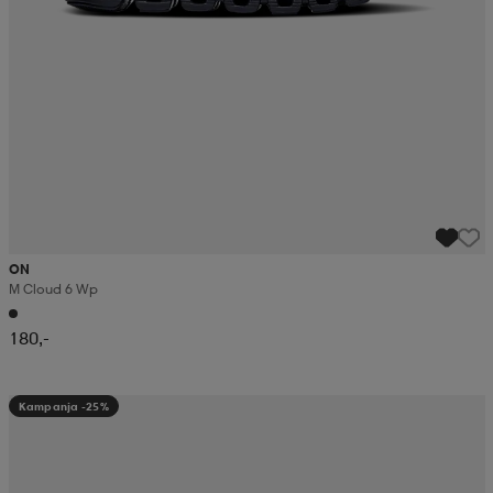
ON
M Cloud 6 Wp
180,-
Kampanja -25%