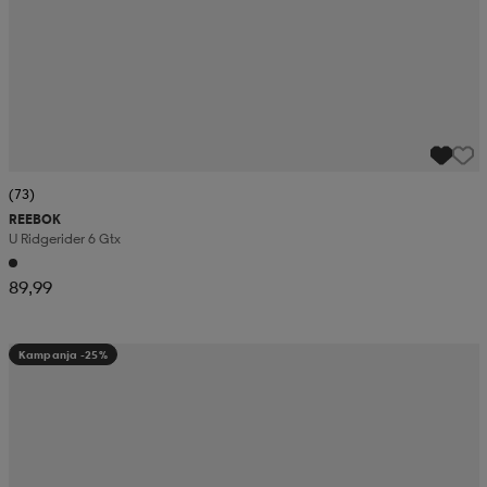
(73)
REEBOK
U Ridgerider 6 Gtx
89,99
Kampanja -25%