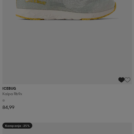
ICEBUG
Kaipa Rb9x
84,99
Kampanja -25%