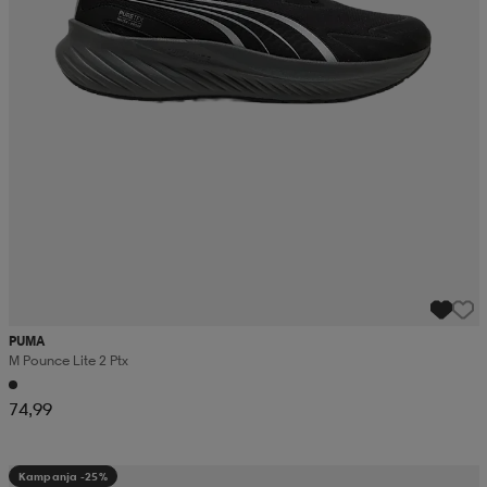
PUMA
M Pounce Lite 2 Ptx
74,99
Kampanja -25%