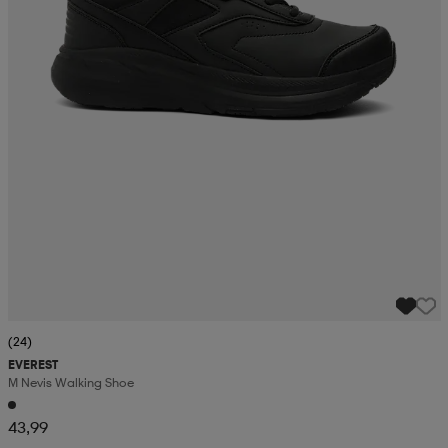
(24)
EVEREST
M Nevis Walking Shoe
43,99