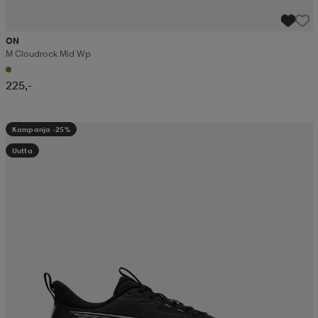
ON
M Cloudrock Mid Wp
225,-
Kampanja -25%
Uutta