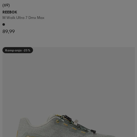
(69)
REEBOK
M Walk Ultra 7 Dmx Max
89,99
Kampanja -25%