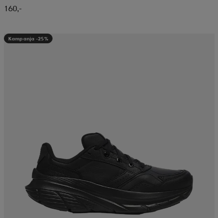
160,-
Kampanja -25%