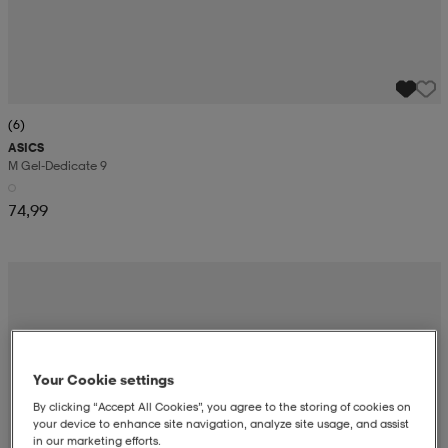
(6)
ASICS
M Gel-Dedicate 9
74,99
Your Cookie settings
By clicking “Accept All Cookies”, you agree to the storing of cookies on
your device to enhance site navigation, analyze site usage, and assist
in our marketing efforts.