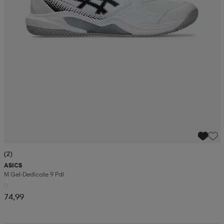
(2)
ASICS
M Gel-Dedicate 9 Pdl
74,99