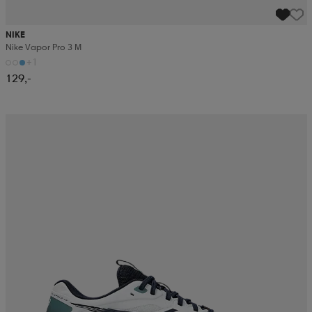
NIKE
Nike Vapor Pro 3 M
+1
129,-