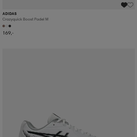
ADIDAS
Crazyquick Boost Padel M
169,-