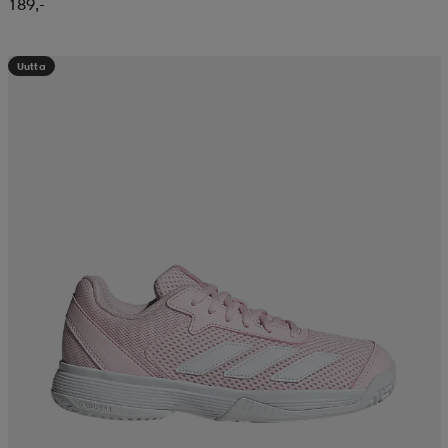
189,-
Uutta