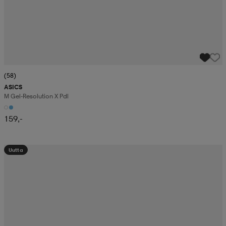
(58)
ASICS
M Gel-Resolution X Pdl
159,-
Uutta