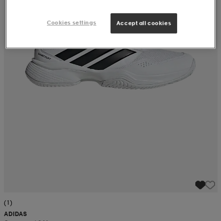
Cookies settings
Accept all cookies
(1)
ADIDAS