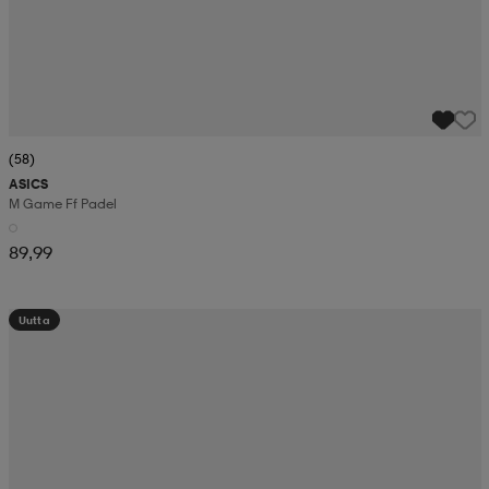
(58)
ASICS
M Game Ff Padel
89,99
Uutta