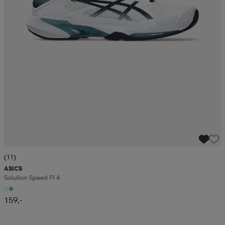
(11)
ASICS
Solution Speed Ff 4
159,-