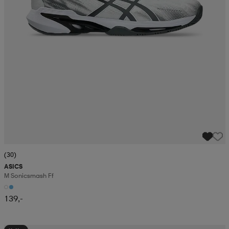
(30)
ASICS
M Sonicsmash Ff
139,-