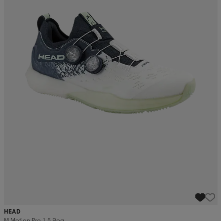
HEAD
M Motion Pro 1.5 Boa