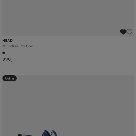
HEAD
M Endure Pro Boa
229,-
Uutta