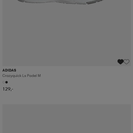
ADIDAS
Crazyquick Ls Padel M
129,-