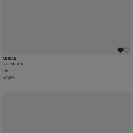
ADIDAS
Courtflash K
54,99