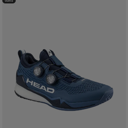
Uutta