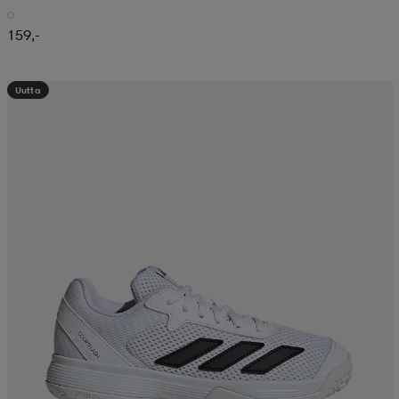
159,-
Uutta