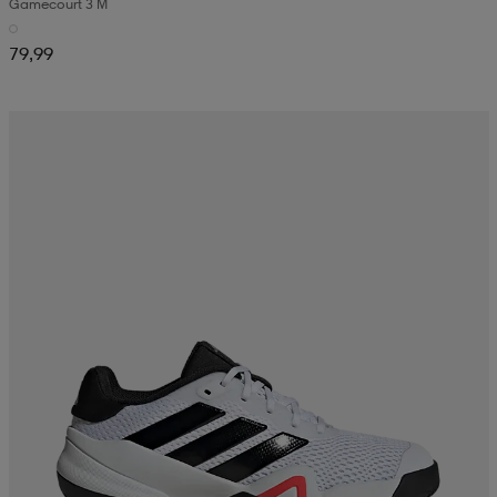
Gamecourt 3 M
79,99