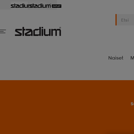
Naiset
M
S