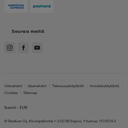
Seuraa meitä
Ostoehdot
Jäsenehdot
Tietosuojakäytäntö
Arvostelukäytäntö
Cookies
Sitemap
Suomi - EUR
© Stadium Oy, Klovinpellontie 1-3 02180 Espoo, Y-tunnus: 1515574-2