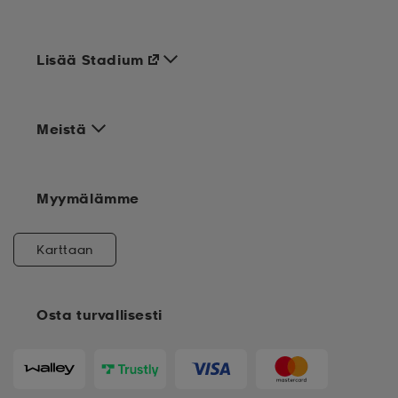
Lisää Stadium
Meistä
Myymälämme
Karttaan
Osta turvallisesti