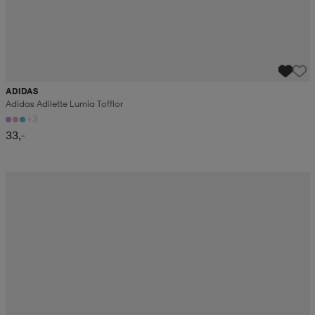
ADIDAS
Adidas Adilette Lumia Tofflor
+3
33,-