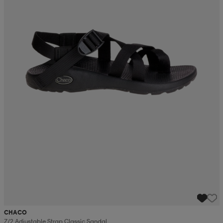
CHACO
Z/2 Adjustable Strap Classic Sandal