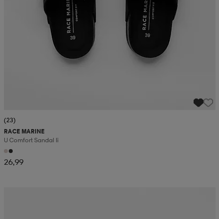
(23)
RACE MARINE
U Comfort Sandal Ii
26,99