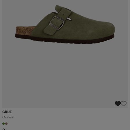
CRUZ
Corwin