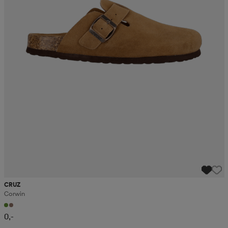
CRUZ
Corwin
0,-