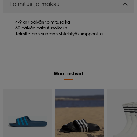
Toimitus ja maksu
4-9 arkipäivän toimitusaika
60 päivän palautusoikeus
Toimitetaan suoraan yhteistyökumppanilta
Muut ostivat