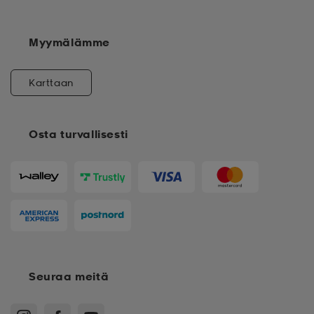
Myymälämme
Karttaan
Osta turvallisesti
Seuraa meitä