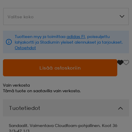
aatteet
tarvikkeet
set
tarvikkeet
aatteet
Valitse koko
Valitse koko
olasit
asut
set
Tuotteen myy ja toimittaa
adidas FI
, poissuljettu
lahjakortti ja Stadiumin yleiset alennukset ja tarjoukset.
Ostoehdot
set
it
a
Lisää ostoskoriin
asut
huolto
asut
Vain verkosta
Tämä tuote on saatavilla vain verkosta.
it
it
Tuotetiedot
huolto
huolto
Sandaalit. Vaimentava Cloudfoam-pohjallinen. Koot 36
2/3–47 1/3.