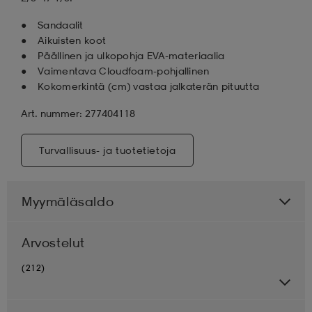
Sandaalit
Aikuisten koot
Päällinen ja ulkopohja EVA-materiaalia
Vaimentava Cloudfoam-pohjallinen
Kokomerkintä (cm) vastaa jalkaterän pituutta
Art. nummer: 277404118
Turvallisuus- ja tuotetietoja
Myymäläsaldo
Arvostelut
(212)