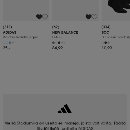
(212)
(62)
(334)
ADIDAS
NEW BALANCE
SOC
Adidas Adilette Aqua
U 408
U Classic Sock 4
Tofflor
+1
+2
25,-
84,99
10,99
Meillä Stadiumilla on useita eri malleja, joista voit valita. Täältä
löydät lisää tuotteita
ADIDAS