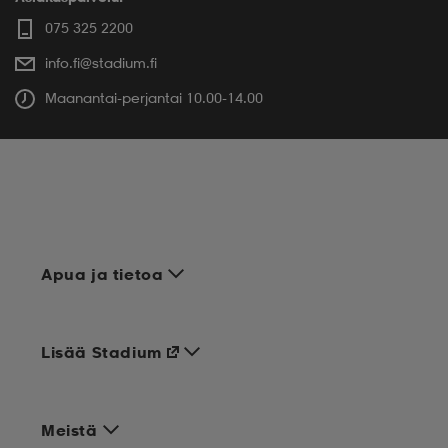
075 325 2200
info.fi@stadium.fi
Maanantai-perjantai 10.00-14.00
Apua ja tietoa
Lisää Stadium
Meistä